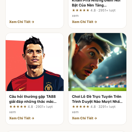
Khám Phá Những Điểm Nổi
Bật Của Nền Tảng
mm88.fun
★★★★★
4.8 · 2951+ lượt
xem
Xem Chi Tiết →
Xem Chi Tiết →
Câu hỏi thường gặp TA88
Chơi Lô Đề Trực Tuyến Trên
giải đáp những thắc mắc
Trình Duyệt Nào Mượt Nhất
nào cho người mới?
Hiện Nay
★★★★★
4.8 · 2901+ lượt
★★★★★
4.8 · 3291+ lượt
xem
xem
Xem Chi Tiết →
Xem Chi Tiết →