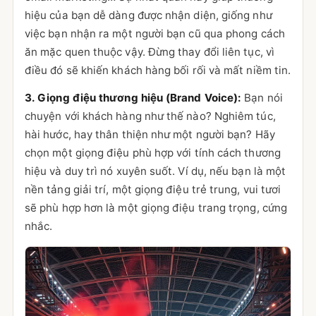
hiệu của bạn dễ dàng được nhận diện, giống như
việc bạn nhận ra một người bạn cũ qua phong cách
ăn mặc quen thuộc vậy. Đừng thay đổi liên tục, vì
điều đó sẽ khiến khách hàng bối rối và mất niềm tin.
3. Giọng điệu thương hiệu (Brand Voice):
Bạn nói
chuyện với khách hàng như thế nào? Nghiêm túc,
hài hước, hay thân thiện như một người bạn? Hãy
chọn một giọng điệu phù hợp với tính cách thương
hiệu và duy trì nó xuyên suốt. Ví dụ, nếu bạn là một
nền tảng giải trí, một giọng điệu trẻ trung, vui tươi
sẽ phù hợp hơn là một giọng điệu trang trọng, cứng
nhắc.