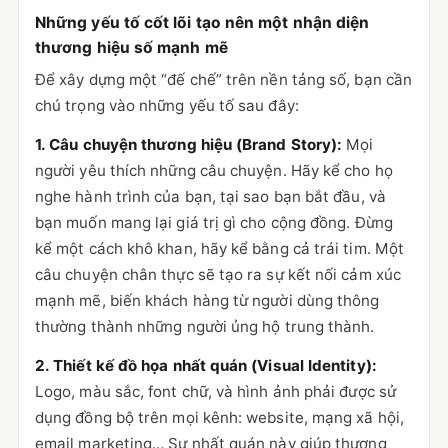
Những yếu tố cốt lõi tạo nên một nhận diện
thương hiệu số mạnh mẽ
Để xây dựng một “đế chế” trên nền tảng số, bạn cần
chú trọng vào những yếu tố sau đây:
1. Câu chuyện thương hiệu (Brand Story):
Mọi
người yêu thích những câu chuyện. Hãy kể cho họ
nghe hành trình của bạn, tại sao bạn bắt đầu, và
bạn muốn mang lại giá trị gì cho cộng đồng. Đừng
kể một cách khô khan, hãy kể bằng cả trái tim. Một
câu chuyện chân thực sẽ tạo ra sự kết nối cảm xúc
mạnh mẽ, biến khách hàng từ người dùng thông
thường thành những người ủng hộ trung thành.
2. Thiết kế đồ họa nhất quán (Visual Identity):
Logo, màu sắc, font chữ, và hình ảnh phải được sử
dụng đồng bộ trên mọi kênh: website, mạng xã hội,
email marketing… Sự nhất quán này giúp thương