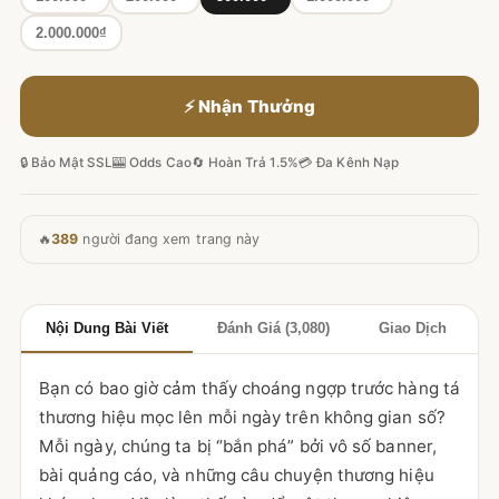
2.000.000₫
⚡ Nhận Thưởng
🔒 Bảo Mật SSL
🎰 Odds Cao
🔄 Hoàn Trả 1.5%
💳 Đa Kênh Nạp
🔥
389
người đang xem trang này
Nội Dung Bài Viết
Đánh Giá (3,080)
Giao Dịch
Bạn có bao giờ cảm thấy choáng ngợp trước hàng tá
thương hiệu mọc lên mỗi ngày trên không gian số?
Mỗi ngày, chúng ta bị “bắn phá” bởi vô số banner,
bài quảng cáo, và những câu chuyện thương hiệu