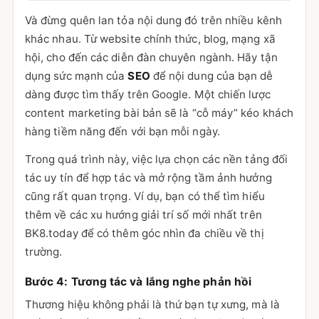
Và đừng quên lan tỏa nội dung đó trên nhiều kênh
khác nhau. Từ website chính thức, blog, mạng xã
hội, cho đến các diễn đàn chuyên ngành. Hãy tận
dụng sức mạnh của
SEO
để nội dung của bạn dễ
dàng được tìm thấy trên Google. Một chiến lược
content marketing bài bản sẽ là “cỗ máy” kéo khách
hàng tiềm năng đến với bạn mỗi ngày.
Trong quá trình này, việc lựa chọn các nền tảng đối
tác uy tín để hợp tác và mở rộng tầm ảnh hưởng
cũng rất quan trọng. Ví dụ, bạn có thể tìm hiểu
thêm về các xu hướng giải trí số mới nhất trên
BK8.today để có thêm góc nhìn đa chiều về thị
trường.
Bước 4: Tương tác và lắng nghe phản hồi
Thương hiệu không phải là thứ bạn tự xưng, mà là