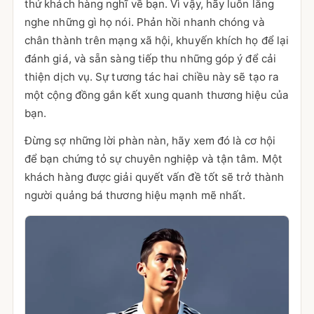
thứ khách hàng nghĩ về bạn. Vì vậy, hãy luôn lắng
nghe những gì họ nói. Phản hồi nhanh chóng và
chân thành trên mạng xã hội, khuyến khích họ để lại
đánh giá, và sẵn sàng tiếp thu những góp ý để cải
thiện dịch vụ. Sự tương tác hai chiều này sẽ tạo ra
một cộng đồng gắn kết xung quanh thương hiệu của
bạn.
Đừng sợ những lời phàn nàn, hãy xem đó là cơ hội
để bạn chứng tỏ sự chuyên nghiệp và tận tâm. Một
khách hàng được giải quyết vấn đề tốt sẽ trở thành
người quảng bá thương hiệu mạnh mẽ nhất.