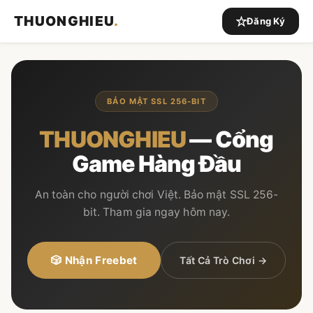
THUONGHIEU
.
Đăng Ký
BẢO MẬT SSL 256-BIT
THUONGHIEU
— Cổng
Game Hàng Đầu
An toàn cho người chơi Việt. Bảo mật SSL 256-
bit. Tham gia ngay hôm nay.
🎲 Nhận Freebet
Tất Cả Trò Chơi →