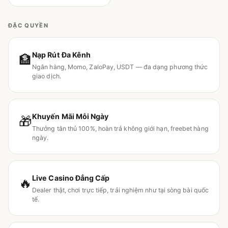
ĐẶC QUYỀN
Nạp Rút Đa Kênh
🏦
Ngân hàng, Momo, ZaloPay, USDT — đa dạng phương thức
giao dịch.
Khuyến Mãi Mỗi Ngày
🎁
Thưởng tân thủ 100%, hoàn trả không giới hạn, freebet hàng
ngày.
Live Casino Đẳng Cấp
🔥
Dealer thật, chơi trực tiếp, trải nghiệm như tại sòng bài quốc
tế.