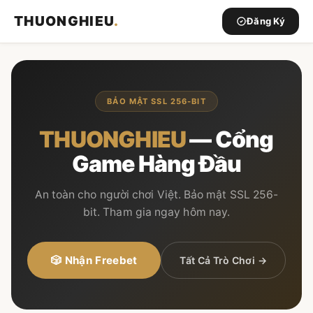
THUONGHIEU
.
Đăng Ký
BẢO MẬT SSL 256-BIT
THUONGHIEU
— Cổng
Game Hàng Đầu
An toàn cho người chơi Việt. Bảo mật SSL 256-
bit. Tham gia ngay hôm nay.
🎲 Nhận Freebet
Tất Cả Trò Chơi →