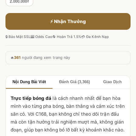
2.000.000₫
⚡ Nhận Thưởng
🔒 Bảo Mật SSL
🎰 Odds Cao
🔄 Hoàn Trả 1.5%
💳 Đa Kênh Nạp
🔥
361
người đang xem trang này
Nội Dung Bài Viết
Đánh Giá (3,366)
Giao Dịch
Trực tiếp bóng đá
là cách nhanh nhất để bạn hòa
mình vào từng pha bóng, bàn thắng và cảm xúc trên
sân cỏ. Với C168, bạn không chỉ theo dõi trận đấu
mà còn tận hưởng trải nghiệm mượt mà, không gián
đoạn, giúp bạn không bỏ lỡ bất kỳ khoảnh khắc nào.