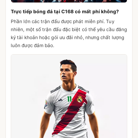
Trực tiếp bóng đá tại C168 có mất phí không?
Phần lớn các trận đấu được phát miễn phí. Tuy
nhiên, một số trận đấu đặc biệt có thể yêu cầu đăng
ký tài khoản hoặc gói ưu đãi nhỏ, nhưng chất lượng
luôn được đảm bảo.