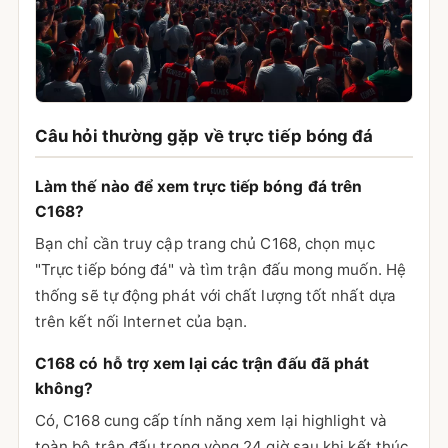
Câu hỏi thường gặp về trực tiếp bóng đá
Làm thế nào để xem trực tiếp bóng đá trên
C168?
Bạn chỉ cần truy cập trang chủ C168, chọn mục
"Trực tiếp bóng đá" và tìm trận đấu mong muốn. Hệ
thống sẽ tự động phát với chất lượng tốt nhất dựa
trên kết nối Internet của bạn.
C168 có hỗ trợ xem lại các trận đấu đã phát
không?
Có, C168 cung cấp tính năng xem lại highlight và
toàn bộ trận đấu trong vòng 24 giờ sau khi kết thúc,