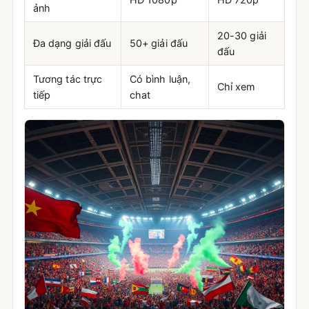
ảnh
20-30 giải
Đa dạng giải đấu
50+ giải đấu
đấu
Tương tác trực
Có bình luận,
Chỉ xem
tiếp
chat