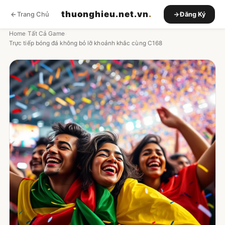
thuonghieu.net.vn
.
Trang Chủ
Đăng Ký
Home
›
Tất Cả Game
›
Trực tiếp bóng đá không bỏ lỡ khoảnh khắc cùng C168