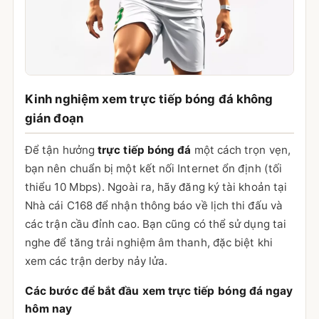
Kinh nghiệm xem trực tiếp bóng đá không
gián đoạn
Để tận hưởng
trực tiếp bóng đá
một cách trọn vẹn,
bạn nên chuẩn bị một kết nối Internet ổn định (tối
thiểu 10 Mbps). Ngoài ra, hãy đăng ký tài khoản tại
Nhà cái C168 để nhận thông báo về lịch thi đấu và
các trận cầu đỉnh cao. Bạn cũng có thể sử dụng tai
nghe để tăng trải nghiệm âm thanh, đặc biệt khi
xem các trận derby nảy lửa.
Các bước để bắt đầu xem trực tiếp bóng đá ngay
hôm nay