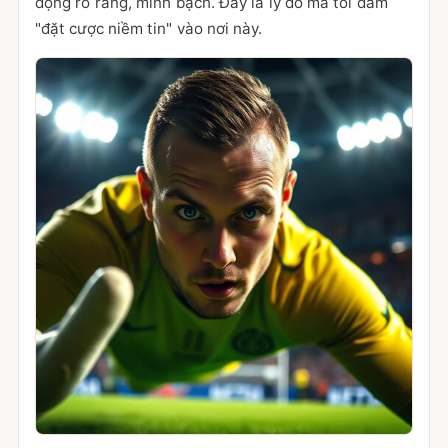
động rõ ràng, minh bạch. Đây là lý do mà tôi dám
"đặt cược niềm tin" vào nơi này.