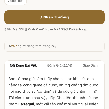
2.000.000₫
⚡ Nhận Thưởng
🔒 Bảo Mật SSL
🎰 Odds Cao
🔄 Hoàn Trả 1.5%
💳 Đa Kênh Nạp
🔥
257
người đang xem trang này
Nội Dung Bài Viết
Đánh Giá (2,146)
Giao Dịch
Bạn có bao giờ cảm thấy nhàm chán khi lướt qua
hàng tá cổng game cá cược, nhưng chẳng tìm được
nơi nào thực sự "có tâm" và đủ sức giữ chân mình?
Tôi cũng từng như vậy đấy. Cho đến khi tình cờ ghé
thăm
Lasegali
, một cái tên khá mới nhưng lại khiến