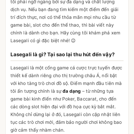
tôi phải ngỡ ngàng bởi sự đa dạng và chất lượng
dịch vụ. Nếu bạn đang tìm kiếm một điểm đến giải
trí đích thực, nơi có thể thỏa mãn mọi nhu cầu từ
game bài, slot cho đến thể thao, thì bài viết này
chính là dành cho bạn. Hãy cùng tôi khám phá xem
Lasegali có gì đặc biệt nhé! 😉
Lasegali là gì? Tại sao lại thu hút đến vậy?
Lasegali là một cổng game cá cược trực tuyến được
thiết kế dành riêng cho thị trường châu Á, nổi bật
với kho tàng trò chơi đồ sộ. Điểm mạnh đầu tiên mà
tôi ấn tượng chính là sự
đa dạng
– từ những tựa
game bài kinh điển như Poker, Baccarat, cho đến
các dòng slot hiện đại với đồ họa cực kỳ bắt mắt.
Không chỉ dừng lại ở đó, Lasegali còn cập nhật liên
tục các trò chơi mới, đảm bảo người chơi không bao
giờ cảm thấy nhàm chán.