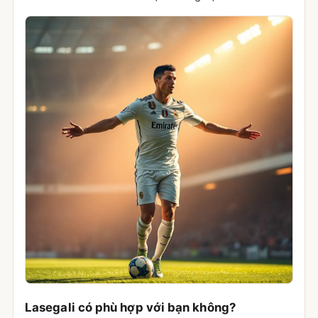
Lasegali có phù hợp với bạn không?