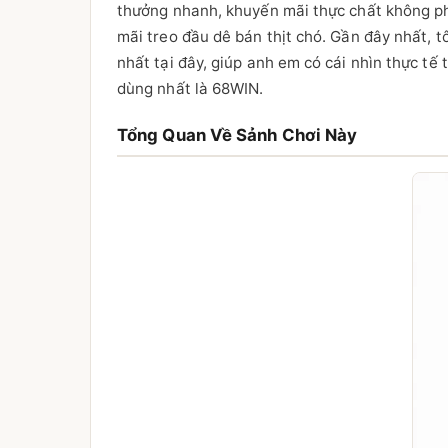
thưởng nhanh, khuyến mãi thực chất không phả
mãi treo đầu dê bán thịt chó. Gần đây nhất, t
nhất tại đây, giúp anh em có cái nhìn thực tế
dùng nhất là 68WIN.
Tổng Quan Về Sảnh Chơi Này