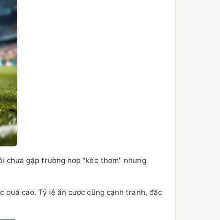
 Tôi chưa gặp trường hợp "kèo thơm" nhưng
c quá cao. Tỷ lệ ăn cược cũng cạnh tranh, đặc