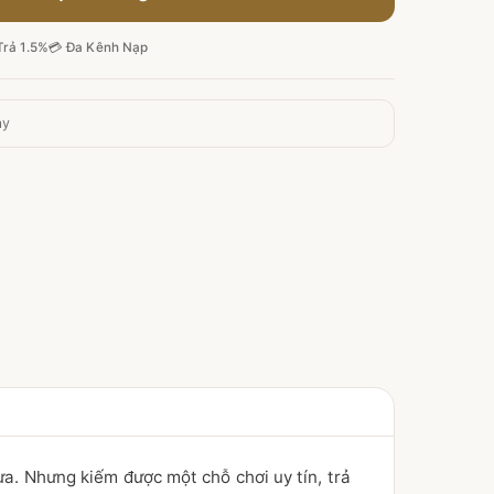
Trả 1.5%
💳 Đa Kênh Nạp
ày
a. Nhưng kiếm được một chỗ chơi uy tín, trả