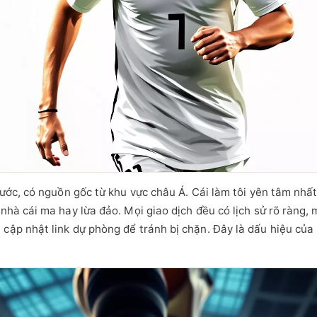
rước, có nguồn gốc từ khu vực châu Á. Cái làm tôi yên tâm nhấ
hà cái ma hay lừa đảo. Mọi giao dịch đều có lịch sử rõ ràng, 
ập nhật link dự phòng để tránh bị chặn. Đây là dấu hiệu của 