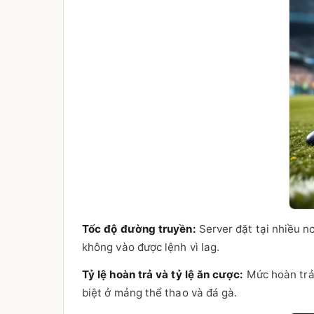
Tốc độ đường truyền:
Server đặt tại nhiều n
không vào được lệnh vì lag.
Tỷ lệ hoàn trả và tỷ lệ ăn cược:
Mức hoàn trả 
biệt ở mảng thể thao và đá gà.