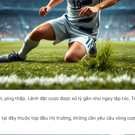
ơi, ping thấp. Lệnh đặt cược được xử lý gần như ngay lập tức.
tại đây thuộc top đầu thị trường, không cần yêu cầu vòng cượ