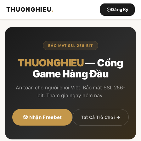
THUONGHIEU
.
Đăng Ký
BẢO MẬT SSL 256-BIT
THUONGHIEU
— Cổng
Game Hàng Đầu
An toàn cho người chơi Việt. Bảo mật SSL 256-
bit. Tham gia ngay hôm nay.
🎲 Nhận Freebet
Tất Cả Trò Chơi →