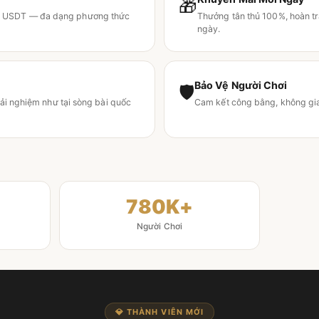
🎁
, USDT — đa dạng phương thức
Thưởng tân thủ 100%, hoàn tr
ngày.
Bảo Vệ Người Chơi
🛡
trải nghiệm như tại sòng bài quốc
Cam kết công bằng, không gia
780K+
Người Chơi
💎 THÀNH VIÊN MỚI