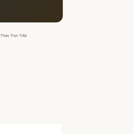
 Thao Trực Tiếp