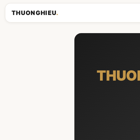
THUONGHIEU
.
THUO