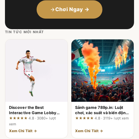
Chơi Ngay →
TIN TỨC MỚI NHẤT
Discover the Best
Sảnh game 789p.in: Luật
Interactive Game Lobby
chơi, xác suất và biến động
Online at s666t5.net
trong không gian giải trí
★★★★★
4.8 · 3080+ lượt
★★★★★
4.8 · 3119+ lượt xem
năng động
xem
Xem Chi Tiết →
Xem Chi Tiết →