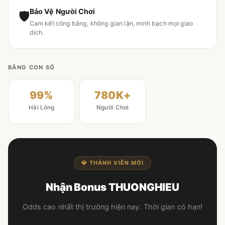
Bảo Vệ Người Chơi
🛡
Cam kết công bằng, không gian lận, minh bạch mọi giao
dịch.
BẰNG CON SỐ
99%
780K+
Hài Lòng
Người Chơi
💎 THÀNH VIÊN MỚI
Nhận Bonus THUONGHIEU
Odds cao nhất thị trường hiện nay. Thời gian có hạn!