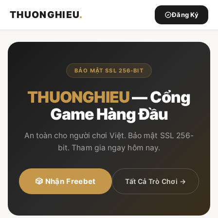
THUONGHIEU
.
Đăng Ký
BẢO MẬT SSL 256-BIT
THUONGHIEU
— Cổng
Game Hàng Đầu
An toàn cho người chơi Việt. Bảo mật SSL 256-
bit. Tham gia ngay hôm nay.
🎲 Nhận Freebet
Tất Cả Trò Chơi →