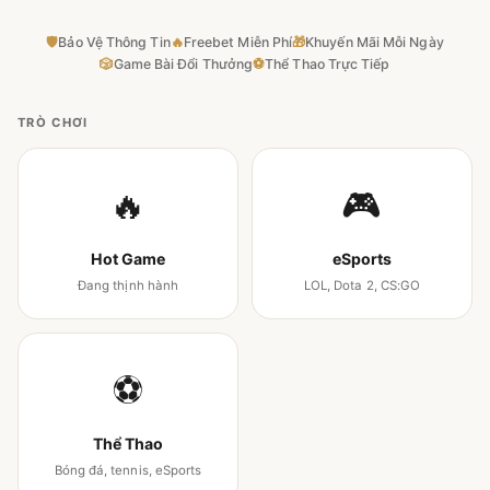
🛡
Bảo Vệ Thông Tin
🔥
Freebet Miễn Phí
🎁
Khuyến Mãi Mỗi Ngày
🎲
Game Bài Đổi Thưởng
⚽
Thể Thao Trực Tiếp
TRÒ CHƠI
🔥
🎮
Hot Game
eSports
Đang thịnh hành
LOL, Dota 2, CS:GO
⚽
Thể Thao
Bóng đá, tennis, eSports