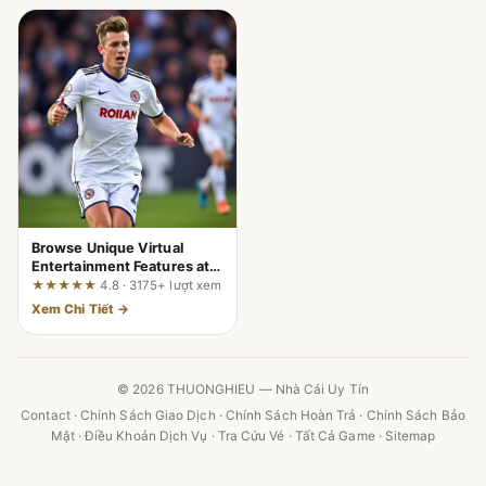
Browse Unique Virtual
Entertainment Features at
u88sv.com: A Practical
★★★★★
4.8 · 3175+ lượt xem
Review of Who Should (and
Xem Chi Tiết →
Shouldn’t) Join
© 2026 THUONGHIEU — Nhà Cái Uy Tín
Contact
·
Chính Sách Giao Dịch
·
Chính Sách Hoàn Trả
·
Chính Sách Bảo
Mật
·
Điều Khoản Dịch Vụ
·
Tra Cứu Vé
·
Tất Cả Game
·
Sitemap