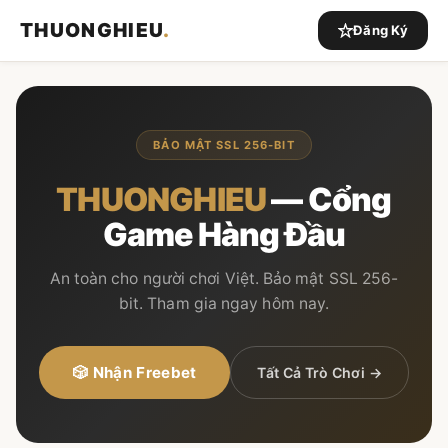
THUONGHIEU
.
Đăng Ký
BẢO MẬT SSL 256-BIT
THUONGHIEU
— Cổng
Game Hàng Đầu
An toàn cho người chơi Việt. Bảo mật SSL 256-
bit. Tham gia ngay hôm nay.
🎲 Nhận Freebet
Tất Cả Trò Chơi →