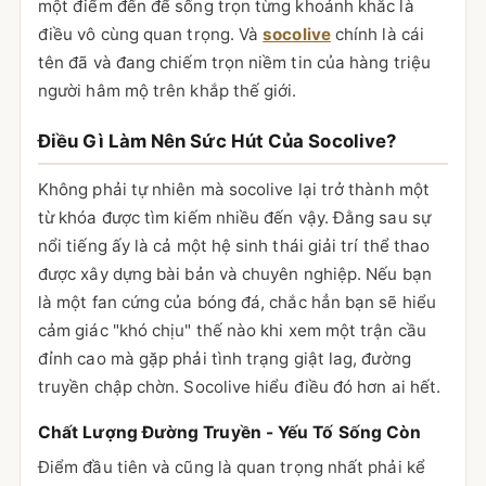
một điểm đến để sống trọn từng khoảnh khắc là
điều vô cùng quan trọng. Và
socolive
chính là cái
tên đã và đang chiếm trọn niềm tin của hàng triệu
người hâm mộ trên khắp thế giới.
Điều Gì Làm Nên Sức Hút Của Socolive?
Không phải tự nhiên mà socolive lại trở thành một
từ khóa được tìm kiếm nhiều đến vậy. Đằng sau sự
nổi tiếng ấy là cả một hệ sinh thái giải trí thể thao
được xây dựng bài bản và chuyên nghiệp. Nếu bạn
là một fan cứng của bóng đá, chắc hẳn bạn sẽ hiểu
cảm giác "khó chịu" thế nào khi xem một trận cầu
đỉnh cao mà gặp phải tình trạng giật lag, đường
truyền chập chờn. Socolive hiểu điều đó hơn ai hết.
Chất Lượng Đường Truyền - Yếu Tố Sống Còn
Điểm đầu tiên và cũng là quan trọng nhất phải kể