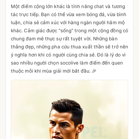
Một điểm cộng lớn khác là tính năng chat và tương
tác trực tiếp. Bạn có thể vừa xem bóng đá, vừa bình
luận, chia sẻ cảm xúc với hàng ngàn người hâm mộ
khác. Cảm giác được "sống" trong một cộng đồng có
chung đam mê thực sự rất tuyệt vời. Những bàn
thắng đẹp, những pha cứu thua xuất thần sẽ trở nên
ý nghĩa hơn khi có người cùng chia sẻ. Đó là lý do vì
sao nhiều người chọn socolive làm điểm đến quen
thuộc mỗi khi mùa giải mới bắt đầu. 🎉