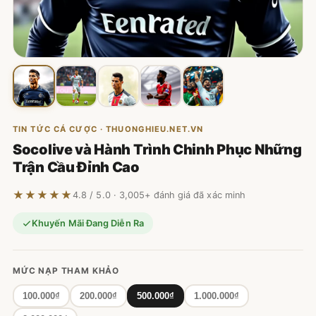
TIN TỨC CÁ CƯỢC · THUONGHIEU.NET.VN
Socolive và Hành Trình Chinh Phục Những
Trận Cầu Đỉnh Cao
★★★★★
4.8 / 5.0 · 3,005+ đánh giá đã xác minh
Khuyến Mãi Đang Diễn Ra
MỨC NẠP THAM KHẢO
100.000₫
200.000₫
500.000₫
1.000.000₫