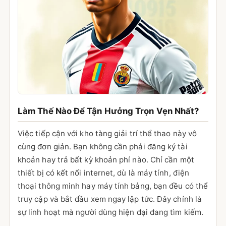
Làm Thế Nào Để Tận Hưởng Trọn Vẹn Nhất?
Việc tiếp cận với kho tàng giải trí thể thao này vô
cùng đơn giản. Bạn không cần phải đăng ký tài
khoản hay trả bất kỳ khoản phí nào. Chỉ cần một
thiết bị có kết nối internet, dù là máy tính, điện
thoại thông minh hay máy tính bảng, bạn đều có thể
truy cập và bắt đầu xem ngay lập tức. Đây chính là
sự linh hoạt mà người dùng hiện đại đang tìm kiếm.