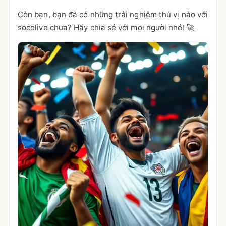
Còn bạn, bạn đã có những trải nghiệm thú vị nào với
socolive chưa? Hãy chia sẻ với mọi người nhé! 🚀