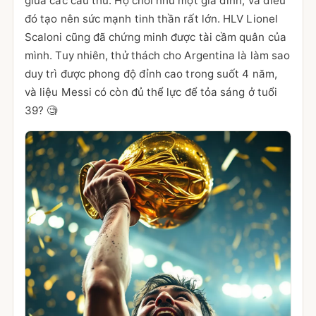
giữa các cầu thủ. Họ chơi như một gia đình, và điều
đó tạo nên sức mạnh tinh thần rất lớn. HLV Lionel
Scaloni cũng đã chứng minh được tài cầm quân của
mình. Tuy nhiên, thử thách cho Argentina là làm sao
duy trì được phong độ đỉnh cao trong suốt 4 năm,
và liệu Messi có còn đủ thể lực để tỏa sáng ở tuổi
39? 🧐