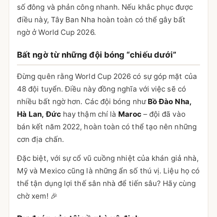
số đông và phản công nhanh. Nếu khắc phục được
điều này, Tây Ban Nha hoàn toàn có thể gây bất
ngờ ở World Cup 2026.
Bất ngờ từ những đội bóng “chiếu dưới”
Đừng quên rằng World Cup 2026 có sự góp mặt của
48 đội tuyển. Điều này đồng nghĩa với việc sẽ có
nhiều bất ngờ hơn. Các đội bóng như
Bồ Đào Nha,
Hà Lan, Đức
hay thậm chí là
Maroc
– đội đã vào
bán kết năm 2022, hoàn toàn có thể tạo nên những
cơn địa chấn.
Đặc biệt, với sự cổ vũ cuồng nhiệt của khán giả nhà,
Mỹ và Mexico cũng là những ẩn số thú vị. Liệu họ có
thể tận dụng lợi thế sân nhà để tiến sâu? Hãy cùng
chờ xem! 🎉