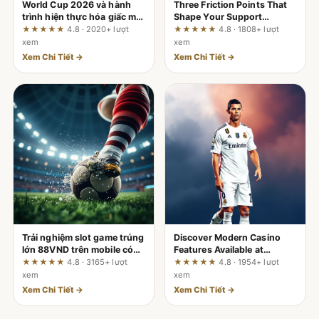
World Cup 2026 và hành
Three Friction Points That
trình hiện thực hóa giấc mơ
Shape Your Support
vô địch thế giới
Experience on ad88.black
★★★★★
4.8 · 2020+ lượt
★★★★★
4.8 · 1808+ lượt
xem
xem
Xem Chi Tiết →
Xem Chi Tiết →
Trải nghiệm slot game trúng
Discover Modern Casino
lớn 88VND trên mobile có
Features Available at
mượt không?
99ok.mba
★★★★★
4.8 · 3165+ lượt
★★★★★
4.8 · 1954+ lượt
xem
xem
Xem Chi Tiết →
Xem Chi Tiết →