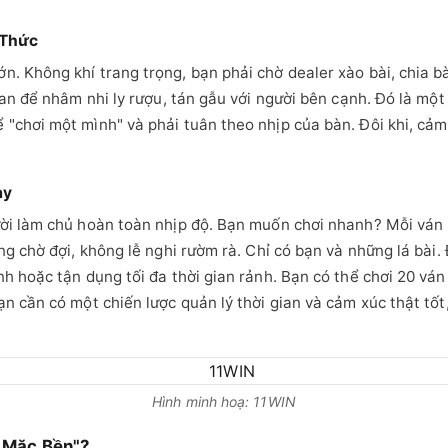
 Thức
. Không khí trang trọng, bạn phải chờ dealer xào bài, chia bài
gian để nhâm nhi ly rượu, tán gẫu với người bên cạnh. Đó là mộ
 "chơi một mình" và phải tuân theo nhịp của bàn. Đôi khi, cảm
ay
ười làm chủ hoàn toàn nhịp độ. Bạn muốn chơi nhanh? Mỗi ván bà
ng chờ đợi, không lễ nghi rườm rà. Chỉ có bạn và những lá bài. 
nh hoặc tận dụng tối đa thời gian rảnh. Bạn có thể chơi 20 ván
ạn cần có một chiến lược quản lý thời gian và cảm xúc thật tố
Hình minh hoạ: 11WIN
 Mặc Bền"?