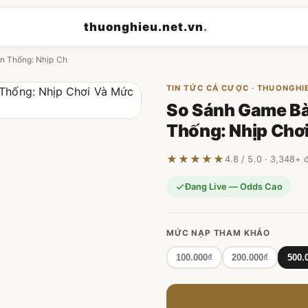
thuonghieu.net.vn
.
n Thống: Nhịp Ch
TIN TỨC CÁ CƯỢC · THUONGHI
So Sánh Game Bà
Thống: Nhịp Chơ
★★★★★
4.8 / 5.0 · 3,348+ 
Đang Live — Odds Cao
MỨC NẠP THAM KHẢO
100.000₫
200.000₫
500.