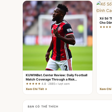
Xổ Số TR
Cho Dân
★★★
KUWINBet.Center Review: Daily Football
Match Coverage Through a Risk
Management Lens
★★★★★
4.8 · 2885+ lượt xem
Xem Chi Tiết →
Xem Chi 
BẠN CÓ THỂ THÍCH