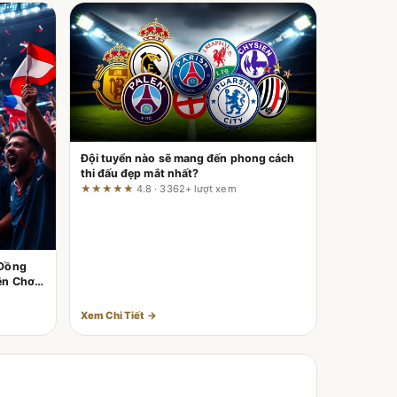
Đội tuyển nào sẽ mang đến phong cách
thi đấu đẹp mắt nhất?
★★★★★
4.8 · 3362+ lượt xem
 Đồng
ên Chơi
Xem Chi Tiết →