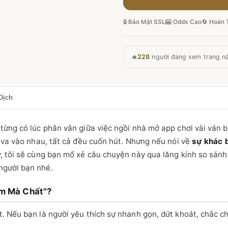
🔒 Bảo Mật SSL
🎰 Odds Cao
🔄 Hoàn 
🔥
228
người đang xem trang n
Dịch
g từng có lúc phân vân giữa việc ngồi nhà mở app chơi vài ván
ip va vào nhau, tất cả đều cuốn hút. Nhưng nếu nói về
sự khác b
ay, tôi sẽ cùng bạn mổ xẻ câu chuyện này qua lăng kính so sán
người bạn nhé.
m Mà Chất"?
t. Nếu bạn là người yêu thích sự nhanh gọn, dứt khoát, chắc c