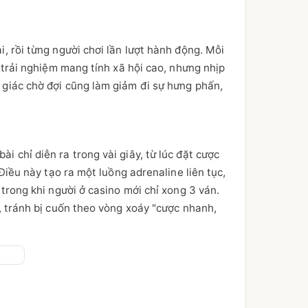
, rồi từng người chơi lần lượt hành động. Mỗi
t trải nghiệm mang tính xã hội cao, nhưng nhịp
 giác chờ đợi cũng làm giảm đi sự hưng phấn,
i chỉ diễn ra trong vài giây, từ lúc đặt cược
Điều này tạo ra một luồng adrenaline liên tục,
 trong khi người ở casino mới chỉ xong 3 ván.
t, tránh bị cuốn theo vòng xoáy "cược nhanh,