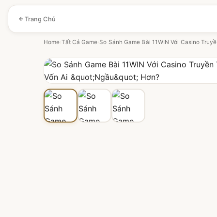
Trang Chủ
Home
›
Tất Cả Game
›
So Sánh Game Bài 11WIN Với Casino Truyề