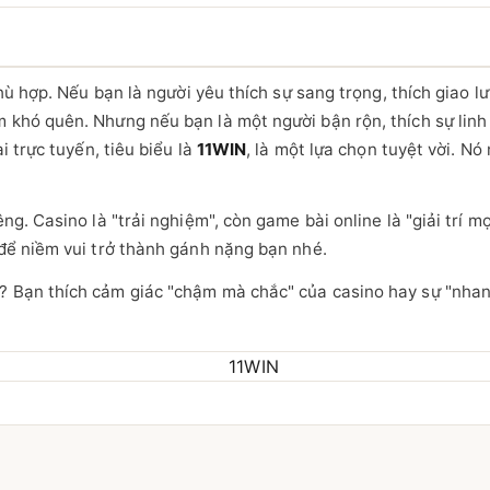
phù hợp. Nếu bạn là người yêu thích sự sang trọng, thích giao l
 khó quên. Nhưng nếu bạn là một người bận rộn, thích sự linh
i trực tuyến, tiêu biểu là
11WIN
, là một lựa chọn tuyệt vời. Nó 
g. Casino là "trải nghiệm", còn game bài online là "giải trí mọ
để niềm vui trở thành gánh nặng bạn nhé.
 Bạn thích cảm giác "chậm mà chắc" của casino hay sự "nhan