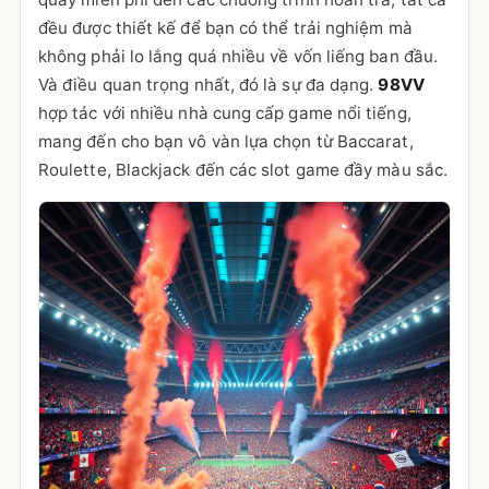
đều được thiết kế để bạn có thể trải nghiệm mà
không phải lo lắng quá nhiều về vốn liếng ban đầu.
Và điều quan trọng nhất, đó là sự đa dạng.
98VV
hợp tác với nhiều nhà cung cấp game nổi tiếng,
mang đến cho bạn vô vàn lựa chọn từ Baccarat,
Roulette, Blackjack đến các slot game đầy màu sắc.