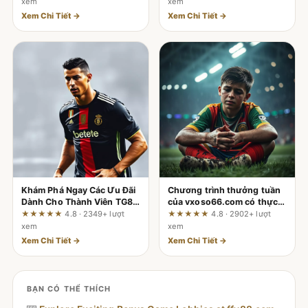
có
xem
xem
Xem Chi Tiết →
Xem Chi Tiết →
Khám Phá Ngay Các Ưu Đãi
Chương trình thưởng tuần
Dành Cho Thành Viên TG88
của vxoso66.com có thực
– Cơ Hội Nhận Thưởng
sự đáng tham gia? Đánh giá
★★★★★
4.8 · 2349+ lượt
★★★★★
4.8 · 2902+ lượt
Khủng Mỗi Ngày
chi tiết từ góc nhìn người
xem
xem
dùng
Xem Chi Tiết →
Xem Chi Tiết →
BẠN CÓ THỂ THÍCH