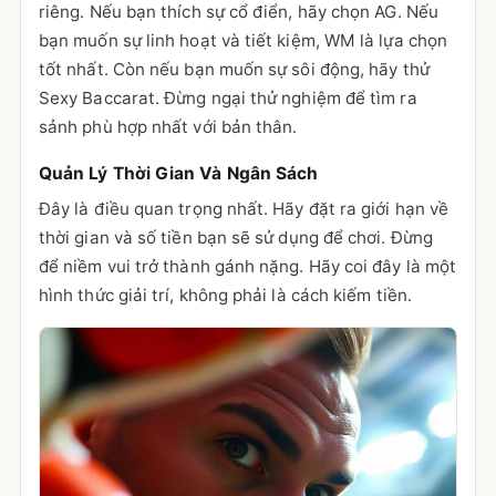
riêng. Nếu bạn thích sự cổ điển, hãy chọn AG. Nếu
bạn muốn sự linh hoạt và tiết kiệm, WM là lựa chọn
tốt nhất. Còn nếu bạn muốn sự sôi động, hãy thử
Sexy Baccarat. Đừng ngại thử nghiệm để tìm ra
sảnh phù hợp nhất với bản thân.
Quản Lý Thời Gian Và Ngân Sách
Đây là điều quan trọng nhất. Hãy đặt ra giới hạn về
thời gian và số tiền bạn sẽ sử dụng để chơi. Đừng
để niềm vui trở thành gánh nặng. Hãy coi đây là một
hình thức giải trí, không phải là cách kiếm tiền.