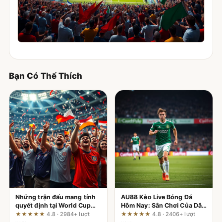
Bạn Có Thể Thích
Những trận đấu mang tính
AU88 Kèo Live Bóng Đá
quyết định tại World Cup
Hôm Nay: Sân Chơi Của Dân
2026: Cơn sốt chưa từng
Chơi Thực Thụ
★★★★★
4.8 · 2984+ lượt
★★★★★
4.8 · 2406+ lượt