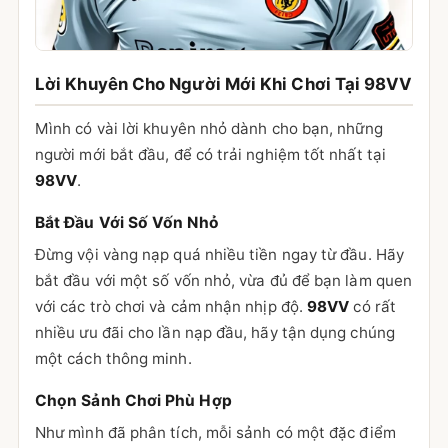
Lời Khuyên Cho Người Mới Khi Chơi Tại 98VV
Mình có vài lời khuyên nhỏ dành cho bạn, những
người mới bắt đầu, để có trải nghiệm tốt nhất tại
98VV
.
Bắt Đầu Với Số Vốn Nhỏ
Đừng vội vàng nạp quá nhiều tiền ngay từ đầu. Hãy
bắt đầu với một số vốn nhỏ, vừa đủ để bạn làm quen
với các trò chơi và cảm nhận nhịp độ.
98VV
có rất
nhiều ưu đãi cho lần nạp đầu, hãy tận dụng chúng
một cách thông minh.
Chọn Sảnh Chơi Phù Hợp
Như mình đã phân tích, mỗi sảnh có một đặc điểm