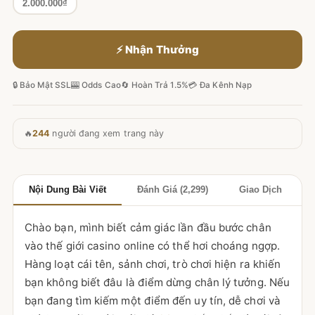
2.000.000₫
⚡ Nhận Thưởng
🔒 Bảo Mật SSL
🎰 Odds Cao
🔄 Hoàn Trả 1.5%
💳 Đa Kênh Nạp
🔥
244
người đang xem trang này
Nội Dung Bài Viết
Đánh Giá (2,299)
Giao Dịch
Chào bạn, mình biết cảm giác lần đầu bước chân
vào thế giới casino online có thể hơi choáng ngợp.
Hàng loạt cái tên, sảnh chơi, trò chơi hiện ra khiến
bạn không biết đâu là điểm dừng chân lý tưởng. Nếu
bạn đang tìm kiếm một điểm đến uy tín, dễ chơi và