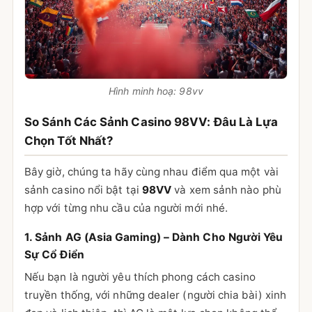
Hình minh hoạ: 98vv
So Sánh Các Sảnh Casino 98VV: Đâu Là Lựa
Chọn Tốt Nhất?
Bây giờ, chúng ta hãy cùng nhau điểm qua một vài
sảnh casino nổi bật tại
98VV
và xem sảnh nào phù
hợp với từng nhu cầu của người mới nhé.
1. Sảnh AG (Asia Gaming) – Dành Cho Người Yêu
Sự Cổ Điển
Nếu bạn là người yêu thích phong cách casino
truyền thống, với những dealer (người chia bài) xinh