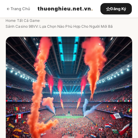
thuonghieu.net.vn
.
Trang Chủ
Đăng Ký
Home
›
Tất Cả Game
›
Sảnh Casino 98VV: Lựa Chọn Nào Phù Hợp Cho Người Mới Bắ