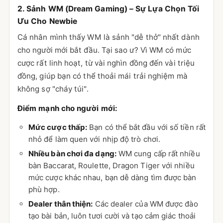
2. Sảnh WM (Dream Gaming) – Sự Lựa Chọn Tối
Ưu Cho Newbie
Cá nhân mình thấy WM là sảnh "dễ thở" nhất dành
cho người mới bắt đầu. Tại sao ư? Vì WM có mức
cược rất linh hoạt, từ vài nghìn đồng đến vài triệu
đồng, giúp bạn có thể thoải mái trải nghiệm mà
không sợ "cháy túi".
Điểm mạnh cho người mới:
Mức cược thấp:
Bạn có thể bắt đầu với số tiền rất
nhỏ để làm quen với nhịp độ trò chơi.
Nhiều bàn chơi đa dạng:
WM cung cấp rất nhiều
bàn Baccarat, Roulette, Dragon Tiger với nhiều
mức cược khác nhau, bạn dễ dàng tìm được bàn
phù hợp.
Dealer thân thiện:
Các dealer của WM được đào
tạo bài bản, luôn tươi cười và tạo cảm giác thoải