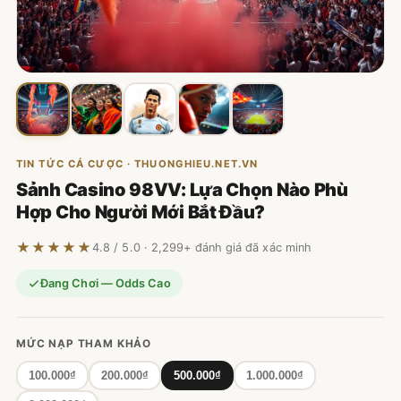
TIN TỨC CÁ CƯỢC · THUONGHIEU.NET.VN
Sảnh Casino 98VV: Lựa Chọn Nào Phù
Hợp Cho Người Mới Bắt Đầu?
★★★★★
4.8 / 5.0 · 2,299+ đánh giá đã xác minh
Đang Chơi — Odds Cao
MỨC NẠP THAM KHẢO
100.000₫
200.000₫
500.000₫
1.000.000₫