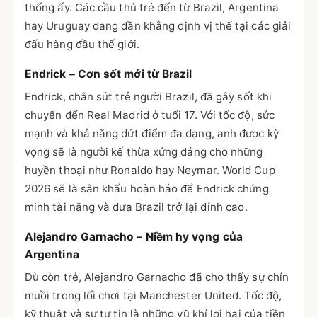
thống ấy. Các cầu thủ trẻ đến từ Brazil, Argentina
hay Uruguay đang dần khẳng định vị thế tại các giải
đấu hàng đầu thế giới.
Endrick – Cơn sốt mới từ Brazil
Endrick, chân sút trẻ người Brazil, đã gây sốt khi
chuyển đến Real Madrid ở tuổi 17. Với tốc độ, sức
mạnh và khả năng dứt điểm đa dạng, anh được kỳ
vọng sẽ là người kế thừa xứng đáng cho những
huyền thoại như Ronaldo hay Neymar. World Cup
2026 sẽ là sân khấu hoàn hảo để Endrick chứng
minh tài năng và đưa Brazil trở lại đỉnh cao.
Alejandro Garnacho – Niềm hy vọng của
Argentina
Dù còn trẻ, Alejandro Garnacho đã cho thấy sự chín
muồi trong lối chơi tại Manchester United. Tốc độ,
kỹ thuật và sự tự tin là những vũ khí lợi hại của tiền