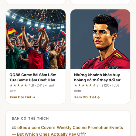
QQ88 Game Bài Sâm Lốc:
Những khoảnh khắc huy
Tựa Game Đậm Chất Dân
hoàng có thể thay đổi sự
Gian Nay Lên “Mây”
nghiệp cầu thủ
★★★★★
4.8 · 2413+ lượt
★★★★★
4.8 · 2120+ lượt
xem
xem
Xem Chi Tiết →
Xem Chi Tiết →
BẠN CÓ THỂ THÍCH
🎰
o8edu.com Covers Weekly Casino Promotion Events
— But Which Ones Actually Pay Off?