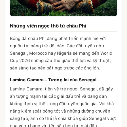
Những viên ngọc thô từ châu Phi
Bóng đá châu Phi đang phát triển mạnh mẽ với
nguồn tài năng trẻ dồi dào. Các đội tuyển như
Senegal, Morocco hay Nigeria sẽ mang đến World
Cup 2026 những cầu thủ giàu thể lực và kỹ thuật,
sẵn sàng tạo nên bất ngờ trước các ông lớn.
Lamine Camara – Tương lai của Senegal
Lamine Camara, tiền vệ trẻ người Senegal, đã gây
ấn tượng mạnh tại các giải đấu trẻ và đang dần
khẳng định vị thế trong đội tuyển quốc gia. Với khả
năng kiểm soát bóng tốt và những đường chuyền
sáng tạo, anh có thể là chìa khóa giúp Senegal vượt
qua vòng bảng và tiến sâu hơn tại giải đấu.