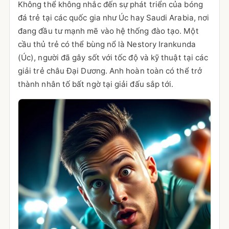
Không thể không nhắc đến sự phát triển của bóng
đá trẻ tại các quốc gia như Úc hay Saudi Arabia, nơi
đang đầu tư mạnh mẽ vào hệ thống đào tạo. Một
cầu thủ trẻ có thể bùng nổ là Nestory Irankunda
(Úc), người đã gây sốt với tốc độ và kỹ thuật tại các
giải trẻ châu Đại Dương. Anh hoàn toàn có thể trở
thành nhân tố bất ngờ tại giải đấu sắp tới.