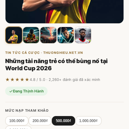
TIN TỨC CÁ CƯỢC · THUONGHIEU.NET.VN
Những tài năng trẻ có thể bùng nổ tại
World Cup 2026
★★★★★
4.8 / 5.0 · 2,260+ đánh giá đã xác minh
Đang Thịnh Hành
MỨC NẠP THAM KHẢO
100.000₫
200.000₫
500.000₫
1.000.000₫