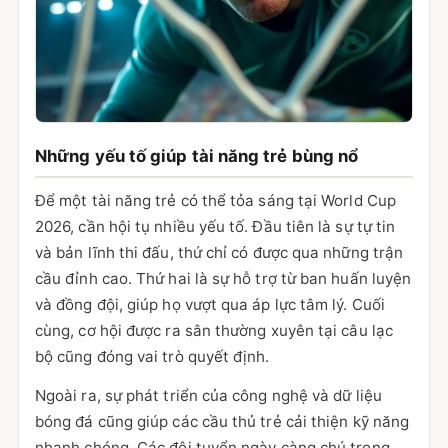
Những yếu tố giúp tài năng trẻ bùng nổ
Để một tài năng trẻ có thể tỏa sáng tại World Cup
2026, cần hội tụ nhiều yếu tố. Đầu tiên là sự tự tin
và bản lĩnh thi đấu, thứ chỉ có được qua những trận
cầu đỉnh cao. Thứ hai là sự hỗ trợ từ ban huấn luyện
và đồng đội, giúp họ vượt qua áp lực tâm lý. Cuối
cùng, cơ hội được ra sân thường xuyên tại câu lạc
bộ cũng đóng vai trò quyết định.
Ngoài ra, sự phát triển của công nghệ và dữ liệu
bóng đá cũng giúp các cầu thủ trẻ cải thiện kỹ năng
nhanh chóng. Các đội tuyển ngày càng chú trọng