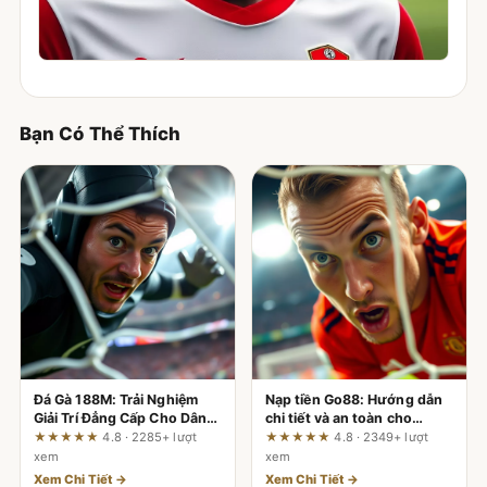
Bạn Có Thể Thích
Đá Gà 188M: Trải Nghiệm
Nạp tiền Go88: Hướng dẫn
Giải Trí Đẳng Cấp Cho Dân
chi tiết và an toàn cho
Mê Công Nghệ
người mới
★★★★★
4.8 · 2285+ lượt
★★★★★
4.8 · 2349+ lượt
xem
xem
Xem Chi Tiết →
Xem Chi Tiết →