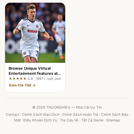
Browse Unique Virtual
Entertainment Features at
u88sv.com: A Practical
★★★★★
4.8 · 1997+ lượt xem
Review of Who Should (and
Xem Chi Tiết →
Shouldn’t) Join
© 2026 THUONGHIEU — Nhà Cái Uy Tín
Contact
·
Chính Sách Giao Dịch
·
Chính Sách Hoàn Trả
·
Chính Sách Bảo
Mật
·
Điều Khoản Dịch Vụ
·
Tra Cứu Vé
·
Tất Cả Game
·
Sitemap