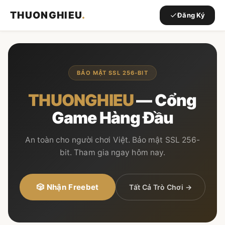
THUONGHIEU
.
Đăng Ký
BẢO MẬT SSL 256-BIT
THUONGHIEU
— Cổng
Game Hàng Đầu
An toàn cho người chơi Việt. Bảo mật SSL 256-
bit. Tham gia ngay hôm nay.
🎲 Nhận Freebet
Tất Cả Trò Chơi →