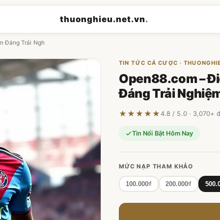
thuonghieu.net.vn
.
n Đáng Trải Ngh
TIN TỨC CÁ CƯỢC · THUONGHI
Open88.com – Điể
Đáng Trải Nghiệm
★★★★★
4.8 / 5.0 · 3,070+ 
Tin Nổi Bật Hôm Nay
MỨC NẠP THAM KHẢO
100.000₫
200.000₫
500.