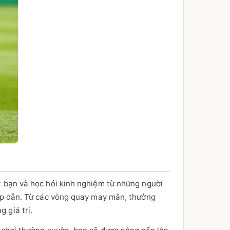
t bạn và học hỏi kinh nghiệm từ những người
hấp dẫn. Từ các vòng quay may mắn, thưởng
 giá trị.