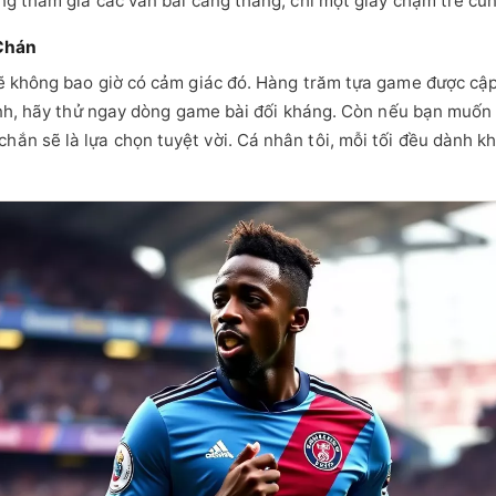
ang tham gia các ván bài căng thẳng, chỉ một giây chậm trễ cũ
Chán
sẽ không bao giờ có cảm giác đó. Hàng trăm tựa game được cập 
 tính, hãy thử ngay dòng game bài đối kháng. Còn nếu bạn muốn
ắn sẽ là lựa chọn tuyệt vời. Cá nhân tôi, mỗi tối đều dành k