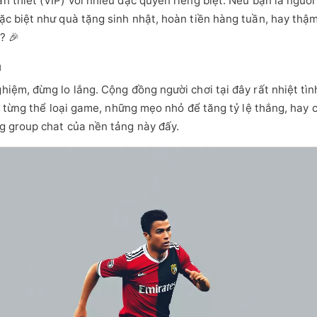
n thiết (VIP) với nhiều đặc quyền riêng biệt. Nếu bạn là ngườ
ặc biệt như quà tặng sinh nhật, hoàn tiền hàng tuần, hay thậm
? 🎉
ủ
iệm, đừng lo lắng. Cộng đồng người chơi tại đây rất nhiệt tìn
ơi từng thể loại game, những mẹo nhỏ để tăng tỷ lệ thắng, hay 
g group chat của nền tảng này đấy.