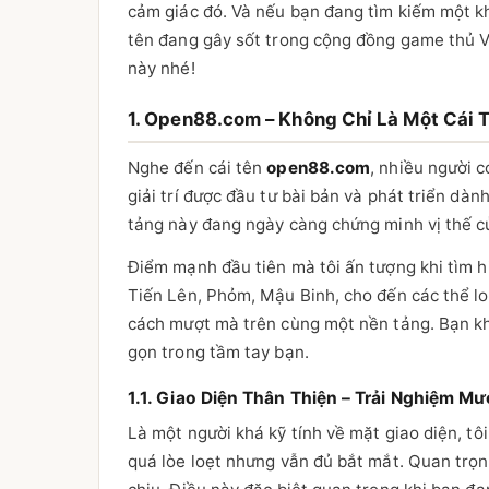
cảm giác đó. Và nếu bạn đang tìm kiếm một khô
tên đang gây sốt trong cộng đồng game thủ V
này nhé!
1. Open88.com – Không Chỉ Là Một Cái Tê
Nghe đến cái tên
open88.com
, nhiều người 
giải trí được đầu tư bài bản và phát triển dàn
tảng này đang ngày càng chứng minh vị thế củ
Điểm mạnh đầu tiên mà tôi ấn tượng khi tìm h
Tiến Lên, Phỏm, Mậu Binh, cho đến các thể loạ
cách mượt mà trên cùng một nền tảng. Bạn kh
gọn trong tầm tay bạn.
1.1. Giao Diện Thân Thiện – Trải Nghiệm M
Là một người khá kỹ tính về mặt giao diện, tôi
quá lòe loẹt nhưng vẫn đủ bắt mắt. Quan trọng