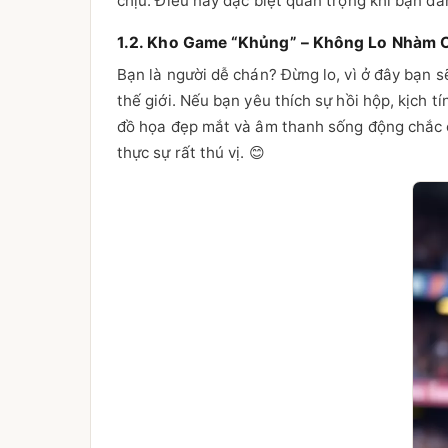
chịu. Điều này đặc biệt quan trọng khi bạn đ
1.2. Kho Game “Khủng” – Không Lo Nhàm 
Bạn là người dễ chán? Đừng lo, vì ở đây bạn 
thế giới. Nếu bạn yêu thích sự hồi hộp, kịch
đồ họa đẹp mắt và âm thanh sống động chắc ch
thực sự rất thú vị. 😊