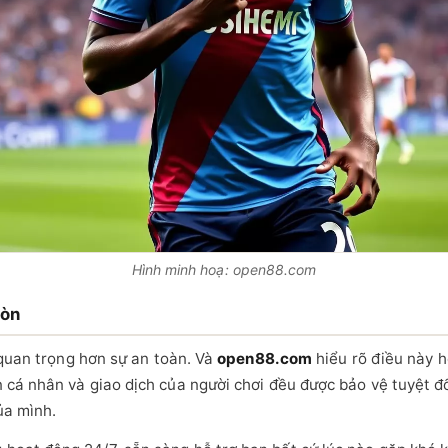
Hình minh hoạ: open88.com
Còn
ì quan trọng hơn sự an toàn. Và
open88.com
hiểu rõ điều này 
 cá nhân và giao dịch của người chơi đều được bảo vệ tuyệt đ
ủa mình.