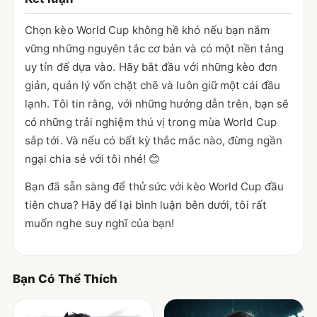
Chọn kèo World Cup không hề khó nếu bạn nắm
vững những nguyên tắc cơ bản và có một nền tảng
uy tín để dựa vào. Hãy bắt đầu với những kèo đơn
giản, quản lý vốn chặt chẽ và luôn giữ một cái đầu
lạnh. Tôi tin rằng, với những hướng dẫn trên, bạn sẽ
có những trải nghiệm thú vị trong mùa World Cup
sắp tới. Và nếu có bất kỳ thắc mắc nào, đừng ngần
ngại chia sẻ với tôi nhé! 😊
Bạn đã sẵn sàng để thử sức với kèo World Cup đầu
tiên chưa? Hãy để lại bình luận bên dưới, tôi rất
muốn nghe suy nghĩ của bạn!
Bạn Có Thể Thích