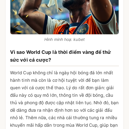
Hình minh hoạ: kubet
Vì sao World Cup là thời điểm vàng để thử
sức với cá cược?
World Cup không chỉ là ngày hội bóng đá lớn nhất
hành tinh mà còn là cơ hội tuyệt vời để bạn làm
quen với cá cược thể thao. Lý do rất đơn giản: giải
đấu này có quy mô lớn, thông tin về đội bóng, cầu
thủ và phong độ được cập nhật liên tục. Nhờ đó, bạn
dễ dàng đưa ra nhận định hơn so với các giải đấu
nhỏ lẻ. Thêm nữa, các nhà cái thường tung ra nhiều
khuyến mãi hấp dẫn trong mùa World Cup, giúp bạn