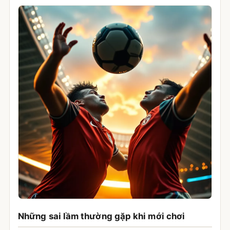
Những sai lầm thường gặp khi mới chơi