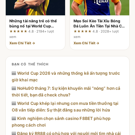
Những tài năng trẻ có thể
Mẹo Soi Kèo Tài Xỉu Bóng
bùng nổ tại World Cup
Đá Luôn Ăn Tiền Tại Nhà Cái
2026
TG88
★★★★★
4.8 · 2194+ lượt
★★★★★
4.8 · 2028+ lượt
xem
xem
Xem Chi Tiết →
Xem Chi Tiết →
BẠN CÓ THỂ THÍCH
🎰
World Cup 2026 và những thống kê ấn tượng trước
giờ khai mạc
🎰
NoHu90 tháng 7: Sự kiện khuyến mãi “nóng” hơn cả
thời tiết, bạn đã check chưa?
🎰
World Cup khép lại nhưng cơn mưa tiền thưởng tại
O8 vẫn tiếp diễn: Sự thật đằng sau những lời hứa
🎰
Kinh nghiệm chọn sảnh casino F8BET phù hợp
phong cách chơi
🎰
Đăng ký RR88 có phù hợp với người mới tìm nhà cái