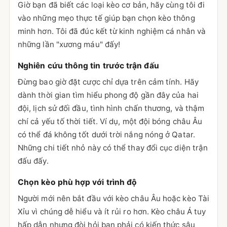
Giờ bạn đã biết các loại kèo cơ bản, hãy cùng tôi đi
vào những mẹo thực tế giúp bạn chọn kèo thông
minh hơn. Tôi đã đúc kết từ kinh nghiệm cá nhân và
những lần "xương máu" đấy!
Nghiên cứu thông tin trước trận đấu
Đừng bao giờ đặt cược chỉ dựa trên cảm tính. Hãy
dành thời gian tìm hiểu phong độ gần đây của hai
đội, lịch sử đối đầu, tình hình chấn thương, và thậm
chí cả yếu tố thời tiết. Ví dụ, một đội bóng châu Âu
có thể đá không tốt dưới trời nắng nóng ở Qatar.
Những chi tiết nhỏ này có thể thay đổi cục diện trận
đấu đấy.
Chọn kèo phù hợp với trình độ
Người mới nên bắt đầu với kèo châu Âu hoặc kèo Tài
Xỉu vì chúng dễ hiểu và ít rủi ro hơn. Kèo châu Á tuy
hấp dẫn nhưng đòi hỏi bạn phải có kiến thức sâu