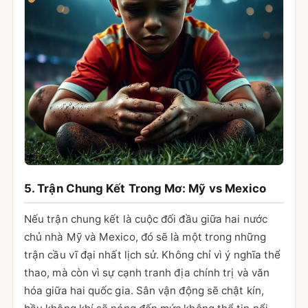
5. Trận Chung Kết Trong Mơ: Mỹ vs Mexico
Nếu trận chung kết là cuộc đối đầu giữa hai nước
chủ nhà Mỹ và Mexico, đó sẽ là một trong những
trận cầu vĩ đại nhất lịch sử. Không chỉ vì ý nghĩa thể
thao, mà còn vì sự cạnh tranh địa chính trị và văn
hóa giữa hai quốc gia. Sân vận động sẽ chật kín,