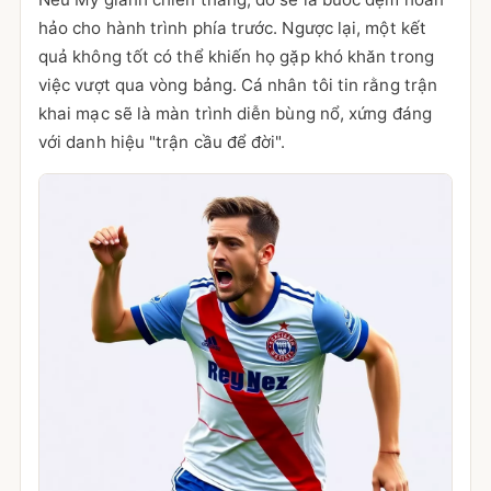
hảo cho hành trình phía trước. Ngược lại, một kết
quả không tốt có thể khiến họ gặp khó khăn trong
việc vượt qua vòng bảng. Cá nhân tôi tin rằng trận
khai mạc sẽ là màn trình diễn bùng nổ, xứng đáng
với danh hiệu "trận cầu để đời".