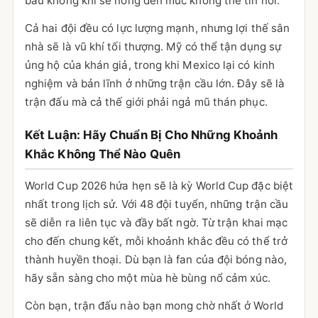
bầu không khí sẽ nóng đến mức không thể tin nổi.
Cả hai đội đều có lực lượng mạnh, nhưng lợi thế sân
nhà sẽ là vũ khí tối thượng. Mỹ có thể tận dụng sự
ủng hộ của khán giả, trong khi Mexico lại có kinh
nghiệm và bản lĩnh ở những trận cầu lớn. Đây sẽ là
trận đấu mà cả thế giới phải ngả mũ thán phục.
Kết Luận: Hãy Chuẩn Bị Cho Những Khoảnh
Khắc Không Thể Nào Quên
World Cup 2026 hứa hẹn sẽ là kỳ World Cup đặc biệt
nhất trong lịch sử. Với 48 đội tuyển, những trận cầu
sẽ diễn ra liên tục và đầy bất ngờ. Từ trận khai mạc
cho đến chung kết, mỗi khoảnh khắc đều có thể trở
thành huyền thoại. Dù bạn là fan của đội bóng nào,
hãy sẵn sàng cho một mùa hè bùng nổ cảm xúc.
Còn bạn, trận đấu nào bạn mong chờ nhất ở World