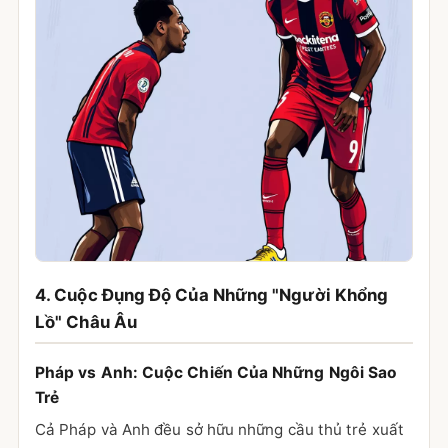
4. Cuộc Đụng Độ Của Những "Người Khổng
Lồ" Châu Âu
Pháp vs Anh: Cuộc Chiến Của Những Ngôi Sao
Trẻ
Cả Pháp và Anh đều sở hữu những cầu thủ trẻ xuất