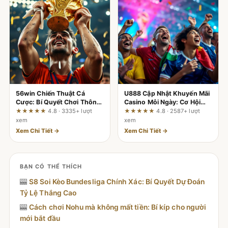
56win Chiến Thuật Cá
U888 Cập Nhật Khuyến Mãi
Cược: Bí Quyết Chơi Thông
Casino Mỗi Ngày: Cơ Hội
Minh Cho Người Mới
Nhân Đôi Niềm Vui Cho
★★★★★
4.8 · 3335+ lượt
★★★★★
4.8 · 2587+ lượt
Game Thủ
xem
xem
Xem Chi Tiết →
Xem Chi Tiết →
BẠN CÓ THỂ THÍCH
🎰
S8 Soi Kèo Bundesliga Chính Xác: Bí Quyết Dự Đoán
Tỷ Lệ Thắng Cao
🎰
Cách chơi Nohu mà không mất tiền: Bí kíp cho người
mới bắt đầu