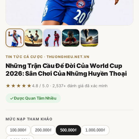
TIN TỨC CÁ CƯỢC · THUONGHIEU.NET.VN
Những Trận Cầu Để Đời Của World Cup
2026: Sân Chơi Của Những Huyền Thoại
★★★★★
4.8 / 5.0 · 2,537+ đánh giá đã xác minh
Được Quan Tâm Nhiều
MỨC NẠP THAM KHẢO
100.000₫
200.000₫
500.000₫
1.000.000₫