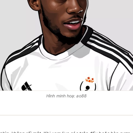
Hình minh hoạ: ao88