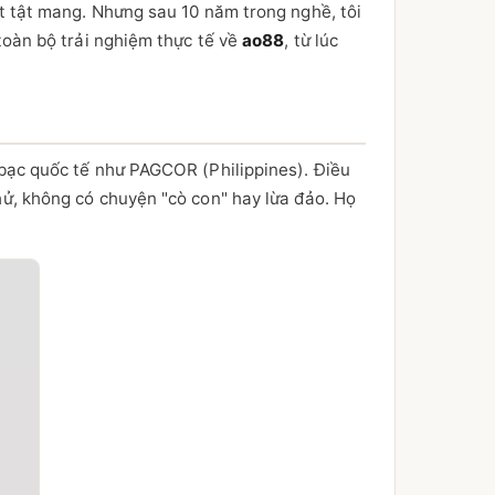
ất tật mang. Nhưng sau 10 năm trong nghề, tôi
 toàn bộ trải nghiệm thực tế về
ao88
, từ lúc
ờ bạc quốc tế như PAGCOR (Philippines). Điều
hử, không có chuyện "cò con" hay lừa đảo. Họ