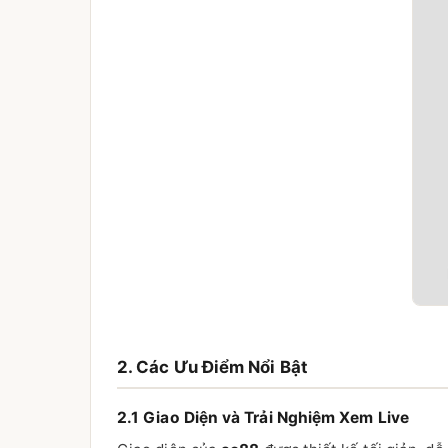
2. Các Ưu Điểm Nổi Bật
2.1 Giao Diện và Trải Nghiệm Xem Live