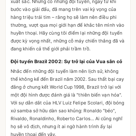
xuất sắc. Nhưng có những đội tuyển, ngay từ khi
bước vào giải đấu, đã mang trên vai kỳ vọng của
hàng triệu trái tim – rằng họ sẽ làm nên điều phi
thường, vượt qua mọi giới hạn để khắc tên mình vào
huyền thoại. Hãy cùng tôi điểm lại những đội tuyển
được kỳ vọng nhất, những cỗ máy chiến thắng đã và
đang khiến cả thế giới phải trầm trồ.
Đội tuyển Brazil 2002: Sự trở lại của Vua sân cỏ
Nhắc đến những đội tuyển làm nên lịch sử, không
thể không kể đến Brazil năm 2002. Sau thất bại cay
đắng ở chung kết World Cup 1998, Brazil trở lại với
một đội hình được đánh giá là "thiên biến vạn hóa".
Với sự dẫn dắt của HLV Luiz Felipe Scolari, đội bóng
xứ samba sở hữu dàn sao khủng: Ronaldo "béo",
Rivaldo, Ronaldinho, Roberto Carlos… Ai cũng nghĩ
họ sẽ vô địch, nhưng ít ai ngờ hành trình ấy lại
huyền thoại đến vậy.