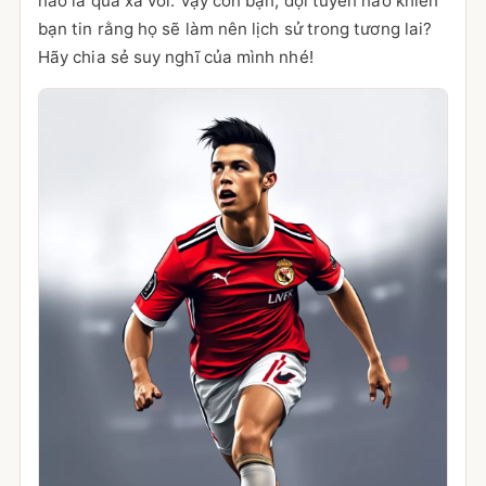
nào là quá xa vời. Vậy còn bạn, đội tuyển nào khiến
bạn tin rằng họ sẽ làm nên lịch sử trong tương lai?
Hãy chia sẻ suy nghĩ của mình nhé!