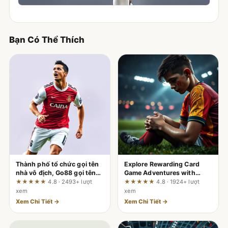
Bạn Có Thể Thích
Thành phố tổ chức gọi tên
Explore Rewarding Card
nhà vô địch, Go88 gọi tên
Game Adventures with
bạn: Trải nghiệm thực tế từ
s666t5.net – What the
★★★★★
4.8 · 2493+ lượt
★★★★★
4.8 · 1924+ lượt
người dùng lâu năm
Claims Really Mean
xem
xem
Xem Chi Tiết →
Xem Chi Tiết →