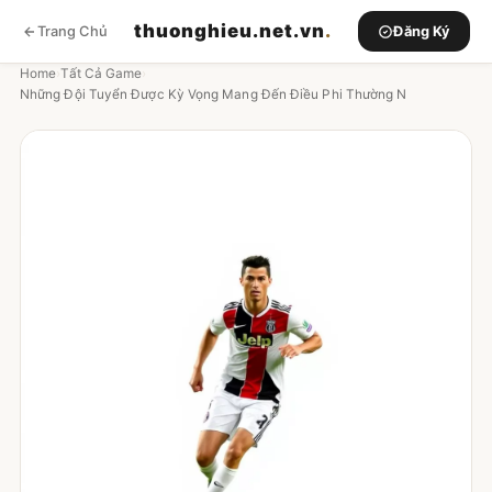
thuonghieu.net.vn
.
Trang Chủ
Đăng Ký
Home
›
Tất Cả Game
›
Những Đội Tuyển Được Kỳ Vọng Mang Đến Điều Phi Thường N