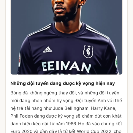
Những đội tuyển đang được kỳ vọng hiện nay
Bóng đá không ngừng thay đổi, và những đội tuyển
mới đang nhen nhóm hy vọng. Đội tuyển Anh với thế
hệ trẻ tài năng như Jude Bellingham, Harry Kane,
Phil Foden đang được kỳ vọng sẽ chấm dứt cơn khát
danh hiệu kéo dài từ năm 1966. Họ đã vào chung kết
Euro 2020 và gần đây là tứ kết World Cup 2022, cho