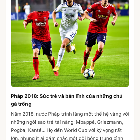
Pháp 2018: Sức trẻ và bản lĩnh của những chú
gà trống
Năm 2018, nước Pháp trình làng một thế hệ vàng với
những ngôi sao trẻ tài năng: Mbappé, Griezmann,
Pogba, Kanté… Họ đến World Cup với kỳ vọng rất
lớn, nhưng ít ai dám chắc một đội bóng trung bình