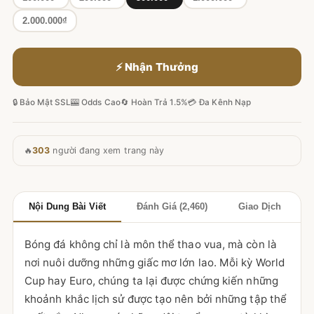
2.000.000₫
⚡ Nhận Thưởng
🔒 Bảo Mật SSL
🎰 Odds Cao
🔄 Hoàn Trả 1.5%
💳 Đa Kênh Nạp
🔥
303
người đang xem trang này
Nội Dung Bài Viết
Đánh Giá (2,460)
Giao Dịch
Bóng đá không chỉ là môn thể thao vua, mà còn là
nơi nuôi dưỡng những giấc mơ lớn lao. Mỗi kỳ World
Cup hay Euro, chúng ta lại được chứng kiến những
khoảnh khắc lịch sử được tạo nên bởi những tập thể