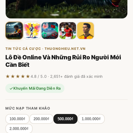
TIN TỨC CÁ CƯỢC · THUONGHIEU.NET.VN
Lô Đề Online Và Những Rủi Ro Người Mới
Cần Biết
★★★★★
4.8 / 5.0 · 2,651+ đánh giá đã xác minh
Khuyến Mãi Đang Diễn Ra
MỨC NẠP THAM KHẢO
100.000₫
200.000₫
500.000₫
1.000.000₫
2.000.000₫