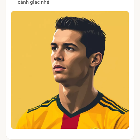
cảnh giác nhé!