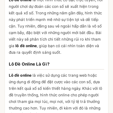
người chơi dự đoán các con số sẽ xuất hiện trong
kết quả xổ số. Trong những năm gần đây, hình thức
này phát triển mạnh mẽ nhờ sự tiện lợi và dễ tiếp
cận. Tuy nhiên, đằng sau vẻ ngoài hấp dẫn là vô số
cạm bẫy, đặc biệt với những người mới bắt đầu. Bài
viết này sẽ phân tích chi tiết những rủi ro khi tham
gia
lô đề online
, giúp bạn có cái nhìn toàn diện và
đưa ra quyết định sáng suốt.
Lô Đề Online Là Gì?
Lô đề online
là việc sử dụng các trang web hoặc
ứng dụng di động để đặt cược vào các con số, dựa
trên kết quả xổ số kiến thiết hàng ngày. Khác với lô
đề truyền thống, hình thức online cho phép người
chơi tham gia mọi lúc, mọi nơi, với tỷ lệ trả thưởng
thường cao hơn. Tuy nhiên, đi kèm với đó là những