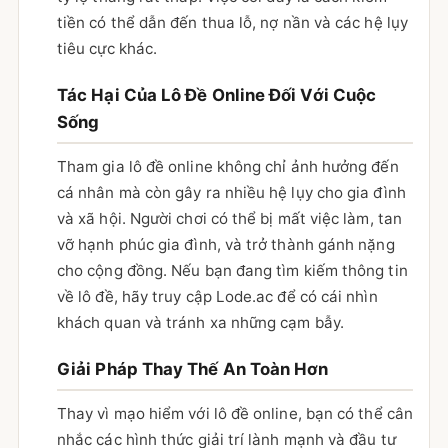
tiền có thể dẫn đến thua lỗ, nợ nần và các hệ lụy
tiêu cực khác.
Tác Hại Của Lô Đề Online Đối Với Cuộc
Sống
Tham gia lô đề online không chỉ ảnh hưởng đến
cá nhân mà còn gây ra nhiều hệ lụy cho gia đình
và xã hội. Người chơi có thể bị mất việc làm, tan
vỡ hạnh phúc gia đình, và trở thành gánh nặng
cho cộng đồng. Nếu bạn đang tìm kiếm thông tin
về lô đề, hãy truy cập Lode.ac để có cái nhìn
khách quan và tránh xa những cạm bẫy.
Giải Pháp Thay Thế An Toàn Hơn
Thay vì mạo hiểm với lô đề online, bạn có thể cân
nhắc các hình thức giải trí lành mạnh và đầu tư