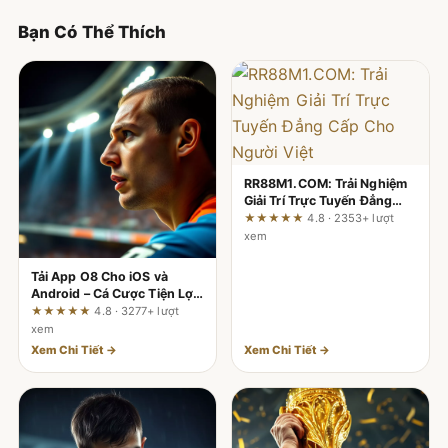
Bạn Có Thể Thích
RR88M1.COM: Trải Nghiệm
Giải Trí Trực Tuyến Đẳng
Cấp Cho Người Việt
★★★★★
4.8 · 2353+ lượt
xem
Tải App O8 Cho iOS và
Android – Cá Cược Tiện Lợi
Mọi Lúc
★★★★★
4.8 · 3277+ lượt
xem
Xem Chi Tiết →
Xem Chi Tiết →