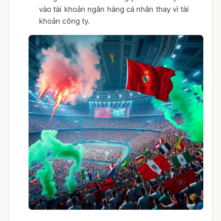
vào tài khoản ngân hàng cá nhân thay vì tài
khoản công ty.