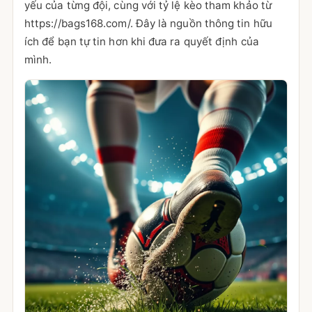
yếu của từng đội, cùng với tỷ lệ kèo tham khảo từ
https://bags168.com/. Đây là nguồn thông tin hữu
ích để bạn tự tin hơn khi đưa ra quyết định của
mình.