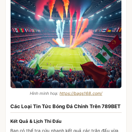
Hình minh hoạ:
https://bags168.com/
Các Loại Tin Tức Bóng Đá Chính Trên 789BET
Kết Quả & Lịch Thi Đấu
Bạn có thể tra cứu nhanh kết quả các trận đấu vừa