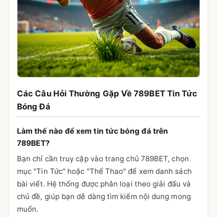
Các Câu Hỏi Thường Gặp Về 789BET Tin Tức
Bóng Đá
Làm thế nào để xem tin tức bóng đá trên
789BET?
Bạn chỉ cần truy cập vào trang chủ 789BET, chọn
mục "Tin Tức" hoặc "Thể Thao" để xem danh sách
bài viết. Hệ thống được phân loại theo giải đấu và
chủ đề, giúp bạn dễ dàng tìm kiếm nội dung mong
muốn.