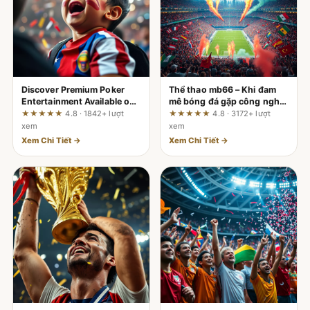
Discover Premium Poker
Thể thao mb66 – Khi đam
Entertainment Available on
mê bóng đá gặp công nghệ
gg88.ltd – A Balanced Look
giải trí đỉnh cao
★★★★★
4.8 · 1842+ lượt
★★★★★
4.8 · 3172+ lượt
xem
xem
Xem Chi Tiết →
Xem Chi Tiết →