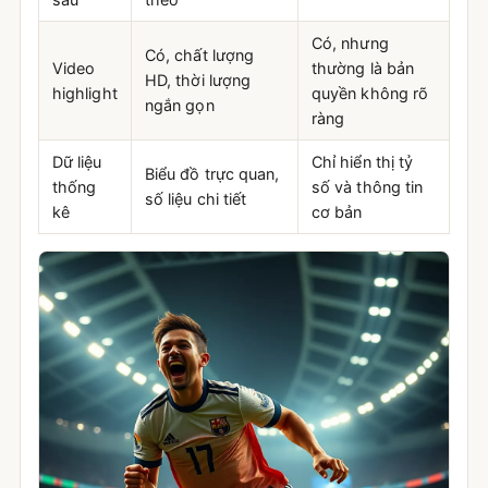
Có, nhưng
Có, chất lượng
Video
thường là bản
HD, thời lượng
highlight
quyền không rõ
ngắn gọn
ràng
Dữ liệu
Chỉ hiển thị tỷ
Biểu đồ trực quan,
thống
số và thông tin
số liệu chi tiết
kê
cơ bản