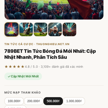
TIN TỨC CÁ CƯỢC · THUONGHIEU.NET.VN
789BET Tin Tức Bóng Đá Mới Nhất: Cập
Nhật Nhanh, Phân Tích Sâu
★★★★★
4.8 / 5.0 · 3,109+ đánh giá đã xác minh
Cập Nhật Mới Nhất
MỨC NẠP THAM KHẢO
100.000₫
200.000₫
500.000₫
1.000.000₫