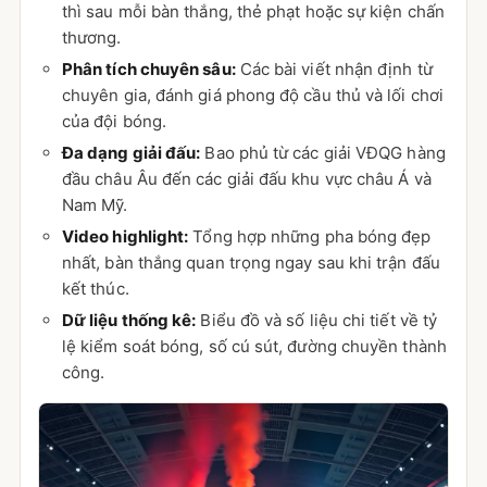
thì sau mỗi bàn thắng, thẻ phạt hoặc sự kiện chấn
thương.
Phân tích chuyên sâu:
Các bài viết nhận định từ
chuyên gia, đánh giá phong độ cầu thủ và lối chơi
của đội bóng.
Đa dạng giải đấu:
Bao phủ từ các giải VĐQG hàng
đầu châu Âu đến các giải đấu khu vực châu Á và
Nam Mỹ.
Video highlight:
Tổng hợp những pha bóng đẹp
nhất, bàn thắng quan trọng ngay sau khi trận đấu
kết thúc.
Dữ liệu thống kê:
Biểu đồ và số liệu chi tiết về tỷ
lệ kiểm soát bóng, số cú sút, đường chuyền thành
công.