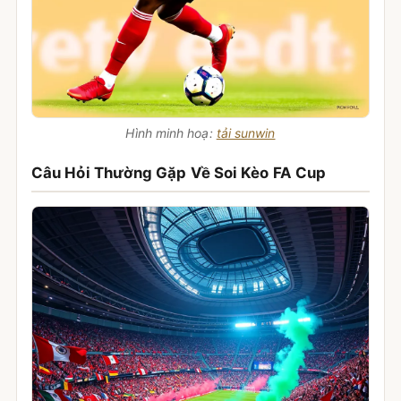
Hình minh hoạ:
tải sunwin
Câu Hỏi Thường Gặp Về Soi Kèo FA Cup