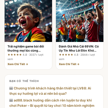
Trải nghiệm game bài đổi
Đánh Giá Nhà Cái 69VN: Có
thưởng mọi lúc cùng
Uy Tín Như Lời Đồn Khó
smurfit-stone.net: 3 phát
Cưỡng?
★★★★★
4.8 · 3037+ lượt
★★★★★
4.8 · 2844+ lượt
hiện quan trọng từ góc nhìn
xem
xem
UX
Xem Chi Tiết →
Xem Chi Tiết →
BẠN CÓ THỂ THÍCH
🎰
Chương trình khách hàng thân thiết tại LV88: Ai
thực sự hưởng lợi và ai nên bỏ qua?
🎰
ad88.black hướng dẫn cách rèn luyện tư duy khi
chơi Poker – Bí quyết từ tay chơi 10 năm kinh nghiệm