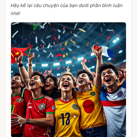
Hãy kể lại câu chuyện của bạn dưới phần bình luận
nhé!