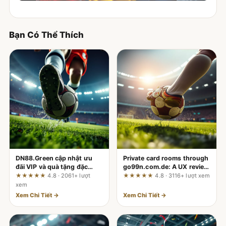
Bạn Có Thể Thích
DN88.Green cập nhật ưu
Private card rooms through
đãi VIP và quà tặng đặc
go99n.com.de: A UX review
biệt: Giá trị thực sau điều
of the flexibility promise
★★★★★
4.8 · 2061+ lượt
★★★★★
4.8 · 3116+ lượt xem
kiện doanh thu
xem
Xem Chi Tiết →
Xem Chi Tiết →