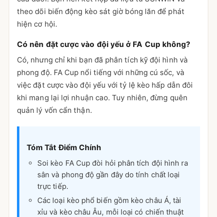
theo dõi biến động kèo sát giờ bóng lăn để phát
hiện cơ hội.
Có nên đặt cược vào đội yếu ở FA Cup không?
Có, nhưng chỉ khi bạn đã phân tích kỹ đội hình và
phong độ. FA Cup nổi tiếng với những cú sốc, và
việc đặt cược vào đội yếu với tỷ lệ kèo hấp dẫn đôi
khi mang lại lợi nhuận cao. Tuy nhiên, đừng quên
quản lý vốn cẩn thận.
Tóm Tắt Điểm Chính
Soi kèo FA Cup đòi hỏi phân tích đội hình ra
sân và phong độ gần đây do tính chất loại
trực tiếp.
Các loại kèo phổ biến gồm kèo châu Á, tài
xỉu và kèo châu Âu, mỗi loại có chiến thuật