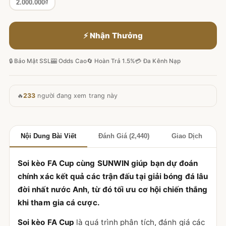
2.000.000₫
⚡ Nhận Thưởng
🔒 Bảo Mật SSL
🎰 Odds Cao
🔄 Hoàn Trả 1.5%
💳 Đa Kênh Nạp
🔥
233
người đang xem trang này
Nội Dung Bài Viết
Đánh Giá (2,440)
Giao Dịch
Soi kèo FA Cup cùng SUNWIN giúp bạn dự đoán
chính xác kết quả các trận đấu tại giải bóng đá lâu
đời nhất nước Anh, từ đó tối ưu cơ hội chiến thắng
khi tham gia cá cược.
Soi kèo FA Cup
là quá trình phân tích, đánh giá các