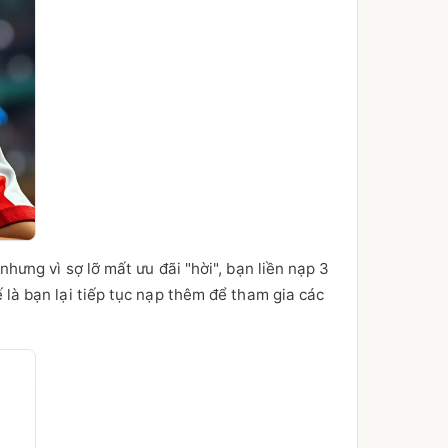
nhưng vì sợ lỡ mất ưu đãi "hời", bạn liền nạp 3
ế là bạn lại tiếp tục nạp thêm để tham gia các