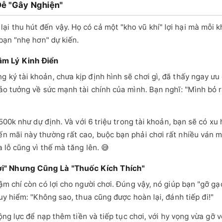
ễ "Gây Nghiện"
lại thu hút đến vậy. Họ có cả một "kho vũ khí" lợi hại mà mỗi 
 bạn "nhẹ hơn" dự kiến.
âm Lý Kinh Điển
 ký tài khoản, chưa kịp định hình sẽ chơi gì, đã thấy ngay ưu
ảo tưởng về sức mạnh tài chính của mình. Bạn nghĩ: "Mình bỏ r
ì 500k như dự định. Và với 6 triệu trong tài khoản, bạn sẽ có x
 mãi này thường rất cao, buộc bạn phải chơi rất nhiều ván mới
 lỗ cũng vì thế mà tăng lên. 😅
ời" Nhưng Cũng Là "Thuốc Kích Thích"
ậm chí còn có lợi cho người chơi. Đúng vậy, nó giúp bạn "gỡ g
uy hiểm: "Không sao, thua cũng được hoàn lại, đánh tiếp đi!"
 động lực để nạp thêm tiền và tiếp tục chơi, với hy vọng vừa g