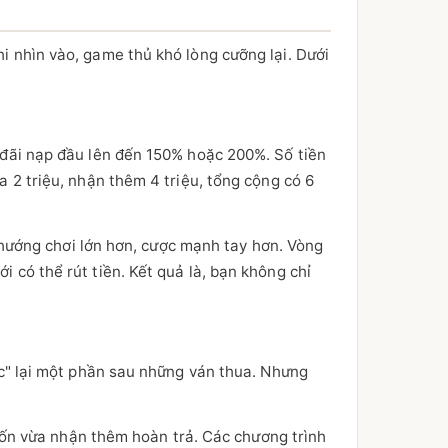
khi nhìn vào, game thủ khó lòng cưỡng lại. Dưới
 đãi nạp đầu lên đến 150% hoặc 200%. Số tiền
a 2 triệu, nhận thêm 4 triệu, tổng cộng có 6
u hướng chơi lớn hơn, cược mạnh tay hơn. Vòng
 có thể rút tiền. Kết quả là, bạn không chỉ
ạc" lại một phần sau những ván thua. Nhưng
ỡ vốn vừa nhận thêm hoàn trả. Các chương trình