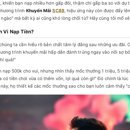
 khiến bạn nạp nhiều hơn gấp đôi, thậm chí gấp ba so với dự tín
chương trình
Khuyến Mãi
SC88
, hiệu ứng này còn được đẩy lên
ngào" mà bất kỳ ai cũng khó lòng chối từ? Hãy cùng tôi mổ xẻ
h Vi Nạp Tiền?
 chúng ta cần hiểu rõ bản chất tâm lý đằng sau những ưu đãi. 
ương trình khuyến mãi hấp dẫn đánh trúng ngay vào nỗi sợ bỏ l
hí quá!"
h nạp 500k cho vui, nhưng nhìn thấy mốc thưởng 1 triệu, 5 triệu,
có tiền chơi vừa có thêm vốn, lợi quá còn gì!" Đó chính là lú
 này, họ thiết kế các mốc thưởng sao cho bạn luôn cảm thấy "c