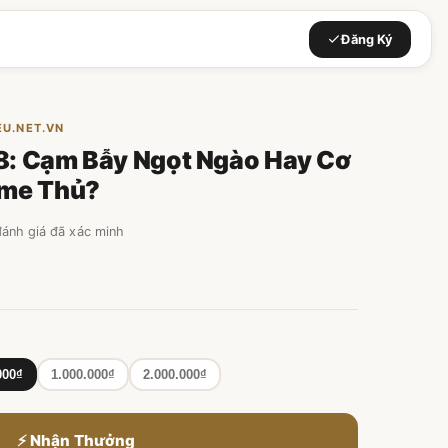
Đăng Ký
EU.NET.VN
: Cạm Bẫy Ngọt Ngào Hay Cơ
ame Thủ?
đánh giá đã xác minh
000₫
1.000.000₫
2.000.000₫
⚡ Nhận Thưởng