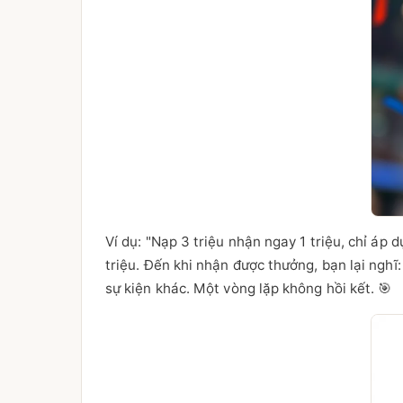
Ví dụ: "Nạp 3 triệu nhận ngay 1 triệu, chỉ áp 
triệu. Đến khi nhận được thưởng, bạn lại nghĩ:
sự kiện khác. Một vòng lặp không hồi kết. 🎯