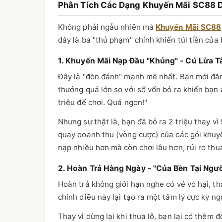
Phân Tích Các Dạng Khuyến Mãi SC88 D
Không phải ngẫu nhiên mà
Khuyến Mãi SC88
đây là ba "thủ phạm" chính khiến túi tiền của
1. Khuyến Mãi Nạp Đầu "Khủng" - Cú Lừa T
Đây là "đòn đánh" mạnh mẽ nhất. Bạn mới đăng
thưởng quá lớn so với số vốn bỏ ra khiến bạn 
triệu để chơi. Quá ngon!"
Nhưng sự thật là, bạn đã bỏ ra 2 triệu thay v
quay doanh thu (vòng cược) của các gói khuyến
nạp nhiều hơn mà còn chơi lâu hơn, rủi ro thua
2. Hoàn Trả Hàng Ngày - "Của Bền Tại Ngư
Hoàn trả không giới hạn nghe có vẻ vô hại, th
chính điều này lại tạo ra một tâm lý cực kỳ ng
Thay vì dừng lại khi thua lỗ, bạn lại có thêm