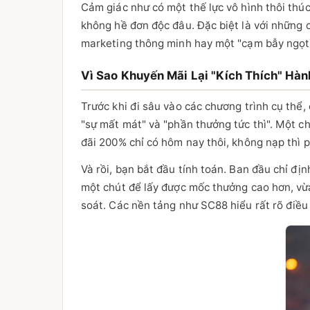
Cảm giác như có một thế lực vô hình thôi thúc,
không hề đơn độc đâu. Đặc biệt là với những 
marketing thông minh hay một "cạm bẫy ngọt 
Vì Sao Khuyến Mãi Lại "Kích Thích" Hàn
Trước khi đi sâu vào các chương trình cụ thể,
"sự mất mát" và "phần thưởng tức thì". Một ch
đãi 200% chỉ có hôm nay thôi, không nạp thì p
Và rồi, bạn bắt đầu tính toán. Ban đầu chỉ địn
một chút để lấy được mốc thưởng cao hơn, vừa 
soát. Các nền tảng như SC88 hiểu rất rõ điều