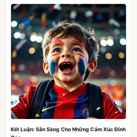
Kết Luận: Sẵn Sàng Cho Những Cảm Xúc Đỉnh