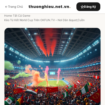
thuonghieu.net.vn
.
Trang Chủ
Đăng Ký
Home
›
Tất Cả Game
›
Kèo Tứ Kết World Cup Trên OKFUN.TV – Nơi Dân &quot;Cuồn