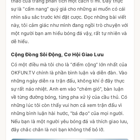
thao của trang phân tích một cách tỉ mỉ. Đây thực
sự là “cẩm nang” quý giá cho những ai muốn có cái
nhìn sâu sắc trước khi đặt cược. Đọc những bài viết
này, tôi cảm giác như mình đang ngồi trò chuyện với
một người bạn am hiểu bóng đá vậy, rất tự nhiên và
dễ hiểu.
Cộng Đồng Sôi Động, Cơ Hội Giao Lưu
Có một điều mà tôi cho là “điểm cộng” lớn nhất của
OKFUN.TV chính là phần bình luận và diễn đàn. Vào
những ngày diễn ra trận đấu, không khí ở đây thực
sự rất náo nhiệt. Anh em vào "chém gió", bàn luận
về từng đường bóng, từng pha xử lý của cầu thủ. Có
những lúc tôi còn thấy vui hơn cả xem trận đấu vì
những bình luận hài hước, "bá đạo" của mọi người.
Nếu bạn là một người yêu bóng đá và thích giao lưu,
đây chắc chắn là nơi bạn không thể bỏ lỡ.