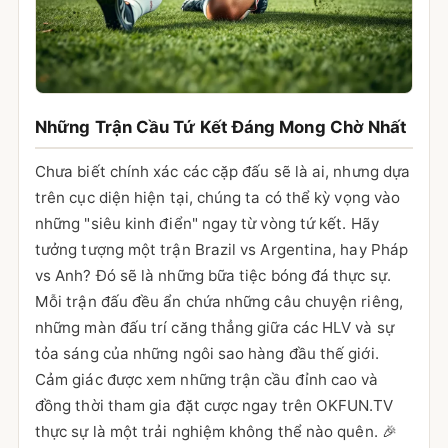
Những Trận Cầu Tứ Kết Đáng Mong Chờ Nhất
Chưa biết chính xác các cặp đấu sẽ là ai, nhưng dựa
trên cục diện hiện tại, chúng ta có thể kỳ vọng vào
những "siêu kinh điển" ngay từ vòng tứ kết. Hãy
tưởng tượng một trận Brazil vs Argentina, hay Pháp
vs Anh? Đó sẽ là những bữa tiệc bóng đá thực sự.
Mỗi trận đấu đều ẩn chứa những câu chuyện riêng,
những màn đấu trí căng thẳng giữa các HLV và sự
tỏa sáng của những ngôi sao hàng đầu thế giới.
Cảm giác được xem những trận cầu đỉnh cao và
đồng thời tham gia đặt cược ngay trên OKFUN.TV
thực sự là một trải nghiệm không thể nào quên. 🎉