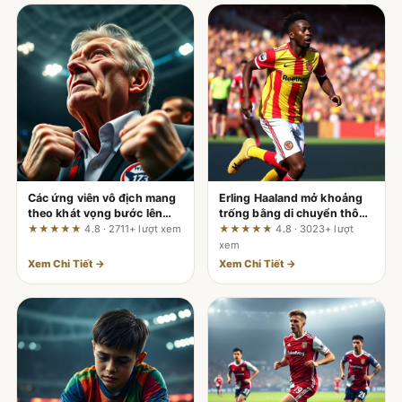
Các ứng viên vô địch mang
Erling Haaland mở khoảng
theo khát vọng bước lên
trống bằng di chuyển thông
đỉnh thế giới
minh – Bí quyết từ sân cỏ
★★★★★
4.8 · 2711+ lượt xem
★★★★★
4.8 · 3023+ lượt
đến chiến thuật số
xem
Xem Chi Tiết →
Xem Chi Tiết →