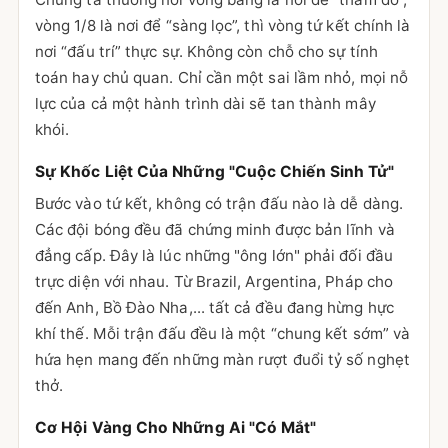
vòng 1/8 là nơi để “sàng lọc”, thì vòng tứ kết chính là
nơi “đấu trí” thực sự. Không còn chỗ cho sự tính
toán hay chủ quan. Chỉ cần một sai lầm nhỏ, mọi nỗ
lực của cả một hành trình dài sẽ tan thành mây
khói.
Sự Khốc Liệt Của Những "Cuộc Chiến Sinh Tử"
Bước vào tứ kết, không có trận đấu nào là dễ dàng.
Các đội bóng đều đã chứng minh được bản lĩnh và
đẳng cấp. Đây là lúc những "ông lớn" phải đối đầu
trực diện với nhau. Từ Brazil, Argentina, Pháp cho
đến Anh, Bồ Đào Nha,... tất cả đều đang hừng hực
khí thế. Mỗi trận đấu đều là một “chung kết sớm” và
hứa hẹn mang đến những màn rượt đuổi tỷ số nghẹt
thở.
Cơ Hội Vàng Cho Những Ai "Có Mắt"