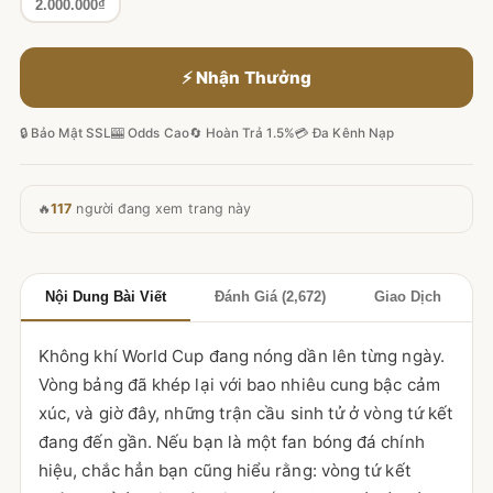
2.000.000₫
⚡ Nhận Thưởng
🔒 Bảo Mật SSL
🎰 Odds Cao
🔄 Hoàn Trả 1.5%
💳 Đa Kênh Nạp
🔥
117
người đang xem trang này
Nội Dung Bài Viết
Đánh Giá (2,672)
Giao Dịch
Không khí World Cup đang nóng dần lên từng ngày.
Vòng bảng đã khép lại với bao nhiêu cung bậc cảm
xúc, và giờ đây, những trận cầu sinh tử ở vòng tứ kết
đang đến gần. Nếu bạn là một fan bóng đá chính
hiệu, chắc hẳn bạn cũng hiểu rằng: vòng tứ kết