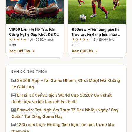
VIP66 Liên Hệ Hỗ Trợ: Khi
888new – Nền tảng giải trí
Công Nghệ Gặp Khó, Đã Có
trực tuyến đang làm mưa
Người Bạn Đồng Hành
làm gió tại Việt Nam
★★★★★
4.8 · 2682+ lượt
★★★★★
4.8 · 1846+ lượt
xem
xem
Xem Chi Tiết →
Xem Chi Tiết →
BẠN CÓ THỂ THÍCH
🎰
SV368 App – Tải Game Nhanh, Chơi Mượt Mà Không
Lo Giật Lag
🎰
Brazil có thể vô địch World Cup 2026? Cơn khát
danh hiệu và bài toán chiến thuật
🎰
Bomwin: Trải Nghiệm Thực Tế Sau Nhiều Ngày "Cày
Cuốc" Tại Cổng Game Này
🎰
123b cẩn thận: Những điều bạn cần biết trước khi
tham gia