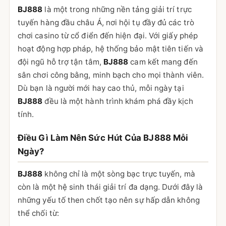
BJ888
là một trong những nền tảng giải trí trực
tuyến hàng đầu châu Á, nơi hội tụ đầy đủ các trò
chơi casino từ cổ điển đến hiện đại. Với giấy phép
hoạt động hợp pháp, hệ thống bảo mật tiên tiến và
đội ngũ hỗ trợ tận tâm,
BJ888
cam kết mang đến
sân chơi công bằng, minh bạch cho mọi thành viên.
Dù bạn là người mới hay cao thủ, mỗi ngày tại
BJ888
đều là một hành trình khám phá đầy kịch
tính.
Điều Gì Làm Nên Sức Hút Của BJ888 Mỗi
Ngày?
BJ888
không chỉ là một sòng bạc trực tuyến, mà
còn là một hệ sinh thái giải trí đa dạng. Dưới đây là
những yếu tố then chốt tạo nên sự hấp dẫn không
thể chối từ: