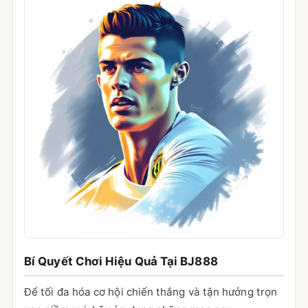
Bí Quyết Chơi Hiệu Quả Tại BJ888
Để tối đa hóa cơ hội chiến thắng và tận hưởng trọn