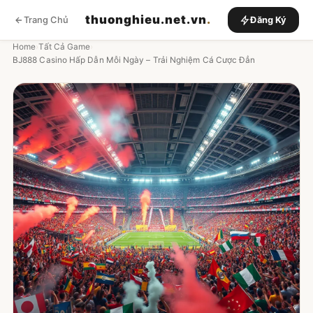
thuonghieu.net.vn
.
Trang Chủ
Đăng Ký
Home
›
Tất Cả Game
›
BJ888 Casino Hấp Dẫn Mỗi Ngày – Trải Nghiệm Cá Cược Đẳn