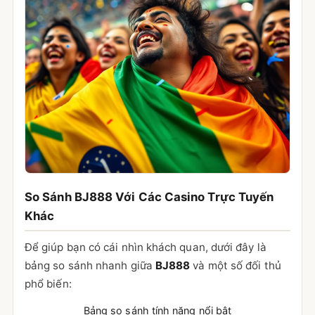
So Sánh BJ888 Với Các Casino Trực Tuyến
Khác
Để giúp bạn có cái nhìn khách quan, dưới đây là
bảng so sánh nhanh giữa
BJ888
và một số đối thủ
phổ biến:
Bảng so sánh tính năng nổi bật