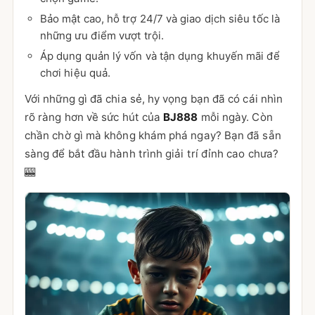
Bảo mật cao, hỗ trợ 24/7 và giao dịch siêu tốc là
những ưu điểm vượt trội.
Áp dụng quản lý vốn và tận dụng khuyến mãi để
chơi hiệu quả.
Với những gì đã chia sẻ, hy vọng bạn đã có cái nhìn
rõ ràng hơn về sức hút của
BJ888
mỗi ngày. Còn
chần chờ gì mà không khám phá ngay? Bạn đã sẵn
sàng để bắt đầu hành trình giải trí đỉnh cao chưa?
🎰