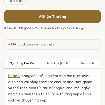
2.000.000₫
⚡ Nhận Thưởng
🔒 Bảo Mật SSL
🎰 Odds Cao
🔄 Hoàn Trả 1.5%
💳 Đa Kênh Nạp
🔥
186
người đang xem trang này
Nội Dung Bài Viết
Đánh Giá (2,931)
Giao Dịch
BJ888
mang đến trải nghiệm cá cược trực tuyến
đỉnh cao với hàng trăm trò chơi casino, slot game
và thể thao điện tử, thu hút người chơi mỗi ngày
nhờ giao diện thân thiện, tỷ lệ thưởng hấp dẫn và
dịch vụ chuyên nghiệp.