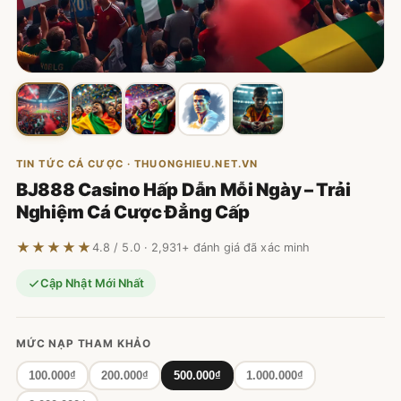
TIN TỨC CÁ CƯỢC · THUONGHIEU.NET.VN
BJ888 Casino Hấp Dẫn Mỗi Ngày – Trải
Nghiệm Cá Cược Đẳng Cấp
★★★★★
4.8 / 5.0 · 2,931+ đánh giá đã xác minh
Cập Nhật Mới Nhất
MỨC NẠP THAM KHẢO
100.000₫
200.000₫
500.000₫
1.000.000₫