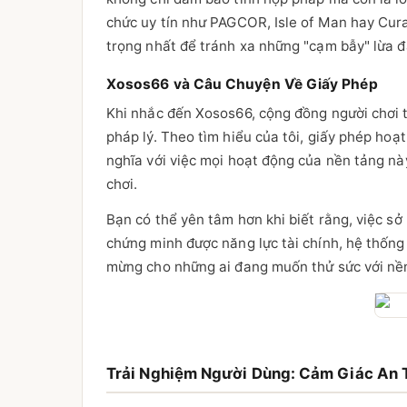
chức uy tín như PAGCOR, Isle of Man hay Cura
trọng nhất để tránh xa những "cạm bẫy" lừa đ
Xosos66 và Câu Chuyện Về Giấy Phép
Khi nhắc đến Xosos66, cộng đồng người chơi t
pháp lý. Theo tìm hiểu của tôi, giấy phép hoạ
nghĩa với việc mọi hoạt động của nền tảng nà
chơi.
Bạn có thể yên tâm hơn khi biết rằng, việc s
chứng minh được năng lực tài chính, hệ thống
mừng cho những ai đang muốn thử sức với nền
Trải Nghiệm Người Dùng: Cảm Giác An 