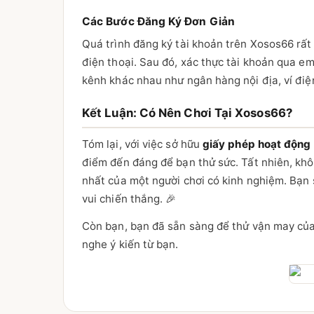
Các Bước Đăng Ký Đơn Giản
Quá trình đăng ký tài khoản trên Xosos66 rất
điện thoại. Sau đó, xác thực tài khoản qua em
kênh khác nhau như ngân hàng nội địa, ví điện t
Kết Luận: Có Nên Chơi Tại Xosos66?
Tóm lại, với việc sở hữu
giấy phép hoạt động
điểm đến đáng để bạn thử sức. Tất nhiên, khô
nhất của một người chơi có kinh nghiệm. Bạn 
vui chiến thắng. 🎉
Còn bạn, bạn đã sẵn sàng để thử vận may của
nghe ý kiến từ bạn.