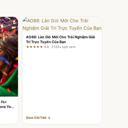
AO88: Làn Gió Mới Cho Trải Nghiệm Giải
Trí Trực Tuyến Của Bạn
★★★★★
4.8 · 2133+ lượt xem
 for
fore You
Xem Chi Tiết →