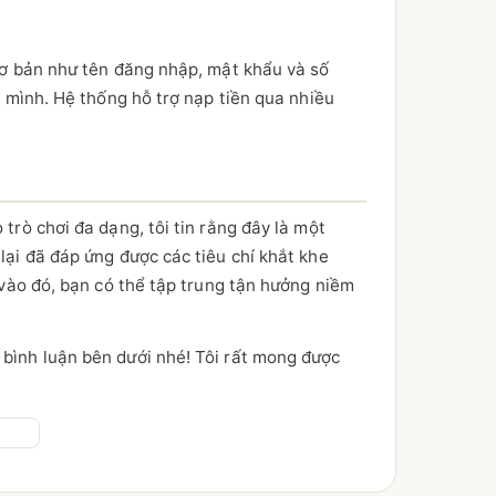
cơ bản như tên đăng nhập, mật khẩu và số
a mình. Hệ thống hỗ trợ nạp tiền qua nhiều
trò chơi đa dạng, tôi tin rằng đây là một
ại đã đáp ứng được các tiêu chí khắt khe
 vào đó, bạn có thể tập trung tận hưởng niềm
bình luận bên dưới nhé! Tôi rất mong được