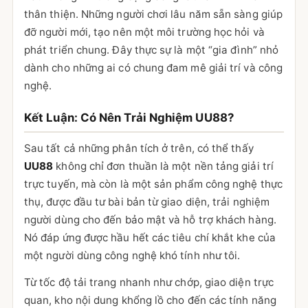
thân thiện. Những người chơi lâu năm sẵn sàng giúp
đỡ người mới, tạo nên một môi trường học hỏi và
phát triển chung. Đây thực sự là một “gia đình” nhỏ
dành cho những ai có chung đam mê giải trí và công
nghệ.
Kết Luận: Có Nên Trải Nghiệm UU88?
Sau tất cả những phân tích ở trên, có thể thấy
UU88
không chỉ đơn thuần là một nền tảng giải trí
trực tuyến, mà còn là một sản phẩm công nghệ thực
thụ, được đầu tư bài bản từ giao diện, trải nghiệm
người dùng cho đến bảo mật và hỗ trợ khách hàng.
Nó đáp ứng được hầu hết các tiêu chí khắt khe của
một người dùng công nghệ khó tính như tôi.
Từ tốc độ tải trang nhanh như chớp, giao diện trực
quan, kho nội dung khổng lồ cho đến các tính năng