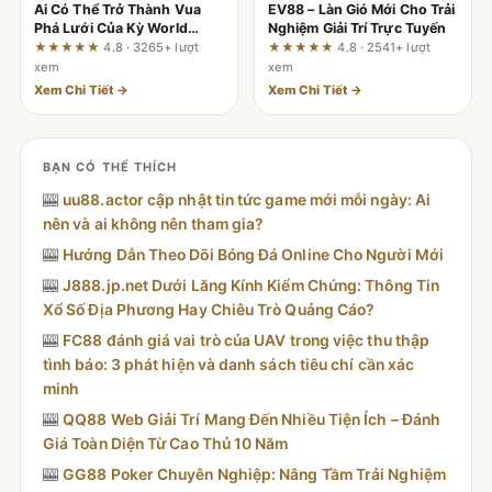
Ai Có Thể Trở Thành Vua
EV88 – Làn Gió Mới Cho Trải
Phá Lưới Của Kỳ World
Nghiệm Giải Trí Trực Tuyến
Cup?
★★★★★
4.8 · 3265+ lượt
★★★★★
4.8 · 2541+ lượt
xem
xem
Xem Chi Tiết →
Xem Chi Tiết →
BẠN CÓ THỂ THÍCH
🎰
uu88.actor cập nhật tin tức game mới mỗi ngày: Ai
nên và ai không nên tham gia?
🎰
Hướng Dẫn Theo Dõi Bóng Đá Online Cho Người Mới
🎰
J888.jp.net Dưới Lăng Kính Kiểm Chứng: Thông Tin
Xổ Số Địa Phương Hay Chiêu Trò Quảng Cáo?
🎰
FC88 đánh giá vai trò của UAV trong việc thu thập
tình báo: 3 phát hiện và danh sách tiêu chí cần xác
minh
🎰
QQ88 Web Giải Trí Mang Đến Nhiều Tiện Ích – Đánh
Giá Toàn Diện Từ Cao Thủ 10 Năm
🎰
GG88 Poker Chuyên Nghiệp: Nâng Tầm Trải Nghiệm