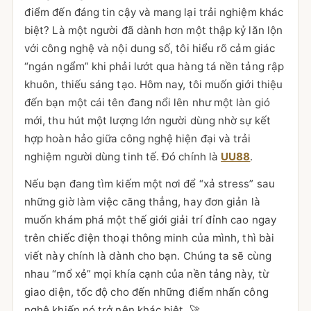
điểm đến đáng tin cậy và mang lại trải nghiệm khác
biệt? Là một người đã dành hơn một thập kỷ lăn lộn
với công nghệ và nội dung số, tôi hiểu rõ cảm giác
“ngán ngẩm” khi phải lướt qua hàng tá nền tảng rập
khuôn, thiếu sáng tạo. Hôm nay, tôi muốn giới thiệu
đến bạn một cái tên đang nổi lên như một làn gió
mới, thu hút một lượng lớn người dùng nhờ sự kết
hợp hoàn hảo giữa công nghệ hiện đại và trải
nghiệm người dùng tinh tế. Đó chính là
UU88
.
Nếu bạn đang tìm kiếm một nơi để “xả stress” sau
những giờ làm việc căng thẳng, hay đơn giản là
muốn khám phá một thế giới giải trí đỉnh cao ngay
trên chiếc điện thoại thông minh của mình, thì bài
viết này chính là dành cho bạn. Chúng ta sẽ cùng
nhau “mổ xẻ” mọi khía cạnh của nền tảng này, từ
giao diện, tốc độ cho đến những điểm nhấn công
nghệ khiến nó trở nên khác biệt. 🚀