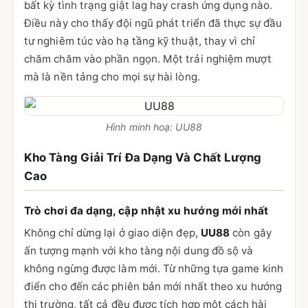
bất kỳ tình trạng giật lag hay crash ứng dụng nào.
Điều này cho thấy đội ngũ phát triển đã thực sự đầu
tư nghiêm túc vào hạ tầng kỹ thuật, thay vì chỉ
chăm chăm vào phần ngọn. Một trải nghiệm mượt
mà là nền tảng cho mọi sự hài lòng.
Hình minh hoạ: UU88
Kho Tàng Giải Trí Đa Dạng Và Chất Lượng
Cao
Trò chơi đa dạng, cập nhật xu hướng mới nhất
Không chỉ dừng lại ở giao diện đẹp,
UU88
còn gây
ấn tượng mạnh với kho tàng nội dung đồ sộ và
không ngừng được làm mới. Từ những tựa game kinh
điển cho đến các phiên bản mới nhất theo xu hướng
thị trường, tất cả đều được tích hợp một cách hài