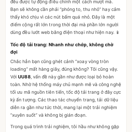
đều được tự động điều chỉnh một cách mượt mà.
Bạn sẽ không cần phải “phóng to, thu nhỏ” hay cảm
thấy khó chịu vì các nút bấm quá nhỏ. Đây là một
điểm cộng rất lớn trong thời đại mà phần lớn người
dùng đều lướt web bằng điện thoại như hiện nay. 📱
Tốc độ tải trang: Nhanh như chớp, không chờ
đợi
Chắc hẳn bạn cũng ghét cảnh “xoay vòng tròn
loading” mất hàng giây, đúng không? Tôi cũng vậy.
Với
UU88
, vấn đề này gần như được loại bỏ hoàn
toàn. Nhờ hệ thống máy chủ mạnh mẽ và công nghệ
tối ưu mã nguồn tiên tiến, tốc độ tải trang ở đây cực
kỳ ấn tượng. Các thao tác chuyển trang, tải dữ liệu
diễn ra gần như tức thời, mang lại một trải nghiệm
“xuyên suốt” và không bị gián đoạn.
Trong quá trình trải nghiệm, tôi hầu như không gặp