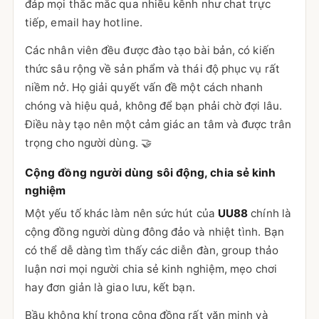
đáp mọi thắc mắc qua nhiều kênh như chat trực
tiếp, email hay hotline.
Các nhân viên đều được đào tạo bài bản, có kiến
thức sâu rộng về sản phẩm và thái độ phục vụ rất
niềm nở. Họ giải quyết vấn đề một cách nhanh
chóng và hiệu quả, không để bạn phải chờ đợi lâu.
Điều này tạo nên một cảm giác an tâm và được trân
trọng cho người dùng. 🤝
Cộng đồng người dùng sôi động, chia sẻ kinh
nghiệm
Một yếu tố khác làm nên sức hút của
UU88
chính là
cộng đồng người dùng đông đảo và nhiệt tình. Bạn
có thể dễ dàng tìm thấy các diễn đàn, group thảo
luận nơi mọi người chia sẻ kinh nghiệm, mẹo chơi
hay đơn giản là giao lưu, kết bạn.
Bầu không khí trong cộng đồng rất văn minh và