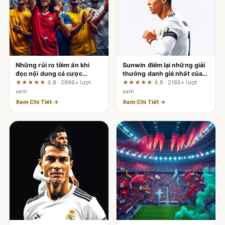
Những rủi ro tiềm ẩn khi
Sunwin điểm lại những giải
đọc nội dung cá cược
thưởng danh giá nhất của
thông minh với PG66 tại
bóng đá thế giới: Ai thực sự
★★★★★
4.8 · 2996+ lượt
★★★★★
4.8 · 2185+ lượt
nhà cái
xứng đáng?
xem
xem
Xem Chi Tiết →
Xem Chi Tiết →