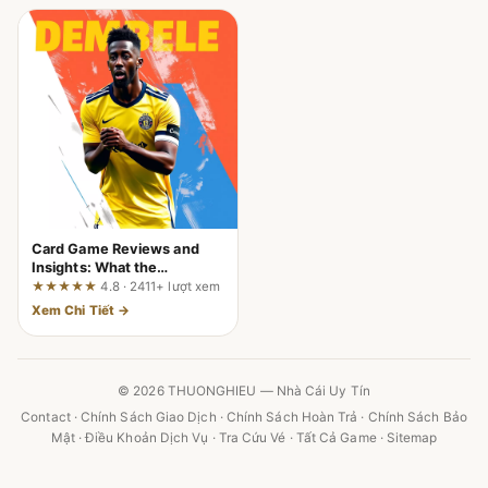
Card Game Reviews and
Insights: What the
thapcamtv.page Hub
★★★★★
4.8 · 2411+ lượt xem
Reveals Before You Play
Xem Chi Tiết →
© 2026 THUONGHIEU — Nhà Cái Uy Tín
Contact
·
Chính Sách Giao Dịch
·
Chính Sách Hoàn Trả
·
Chính Sách Bảo
Mật
·
Điều Khoản Dịch Vụ
·
Tra Cứu Vé
·
Tất Cả Game
·
Sitemap