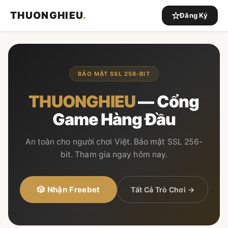
THUONGHIEU
.
Đăng Ký
BẢO MẬT SSL 256-BIT
THUONGHIEU
— Cổng
Game Hàng Đầu
An toàn cho người chơi Việt. Bảo mật SSL 256-
bit. Tham gia ngay hôm nay.
🎲 Nhận Freebet
Tất Cả Trò Chơi →