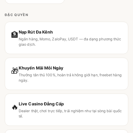
ĐẶC QUYỀN
Nạp Rút Đa Kênh
🏦
Ngân hàng, Momo, ZaloPay, USDT — đa dạng phương thức
giao dịch.
Khuyến Mãi Mỗi Ngày
🎁
Thưởng tân thủ 100%, hoàn trả không giới hạn, freebet hàng
ngày.
Live Casino Đẳng Cấp
🔥
Dealer thật, chơi trực tiếp, trải nghiệm như tại sòng bài quốc
tế.