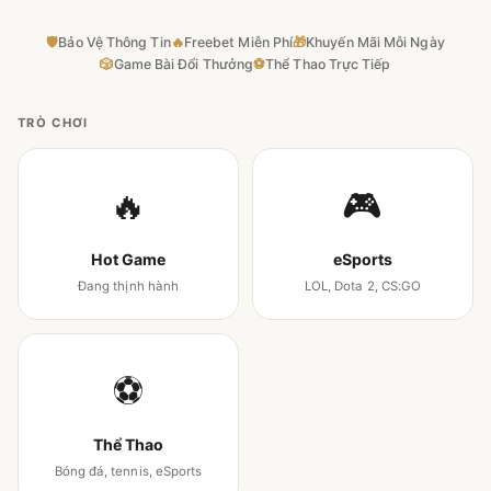
🛡
Bảo Vệ Thông Tin
🔥
Freebet Miễn Phí
🎁
Khuyến Mãi Mỗi Ngày
🎲
Game Bài Đổi Thưởng
⚽
Thể Thao Trực Tiếp
TRÒ CHƠI
🔥
🎮
Hot Game
eSports
Đang thịnh hành
LOL, Dota 2, CS:GO
⚽
Thể Thao
Bóng đá, tennis, eSports