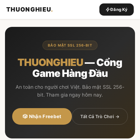
THUONGHIEU
.
Đăng Ký
BẢO MẬT SSL 256-BIT
THUONGHIEU
— Cổng
Game Hàng Đầu
An toàn cho người chơi Việt. Bảo mật SSL 256-
bit. Tham gia ngay hôm nay.
🎲 Nhận Freebet
Tất Cả Trò Chơi →