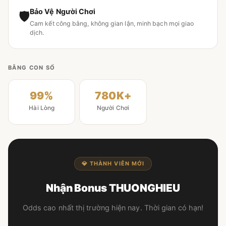
Bảo Vệ Người Chơi
🛡
Cam kết công bằng, không gian lận, minh bạch mọi giao
dịch.
BẰNG CON SỐ
99%
780K+
Hài Lòng
Người Chơi
💎 THÀNH VIÊN MỚI
Nhận Bonus THUONGHIEU
Odds cao nhất thị trường hiện nay. Thời gian có hạn!