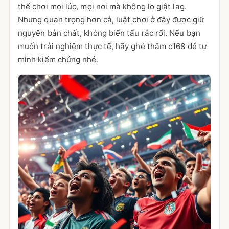
thể chơi mọi lúc, mọi nơi mà không lo giật lag.
Nhưng quan trọng hơn cả, luật chơi ở đây được giữ
nguyên bản chất, không biến tấu rắc rối. Nếu bạn
muốn trải nghiệm thực tế, hãy ghé thăm c168 để tự
mình kiểm chứng nhé.