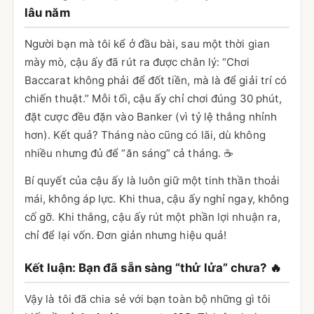
lâu năm
Người bạn mà tôi kể ở đầu bài, sau một thời gian
mày mò, cậu ấy đã rút ra được chân lý: “Chơi
Baccarat không phải để đốt tiền, mà là để giải trí có
chiến thuật.” Mỗi tối, cậu ấy chỉ chơi đúng 30 phút,
đặt cược đều đặn vào Banker (vì tỷ lệ thắng nhỉnh
hơn). Kết quả? Tháng nào cũng có lãi, dù không
nhiều nhưng đủ để “ăn sáng” cả tháng. ☕
Bí quyết của cậu ấy là luôn giữ một tinh thần thoải
mái, không áp lực. Khi thua, cậu ấy nghỉ ngay, không
cố gỡ. Khi thắng, cậu ấy rút một phần lợi nhuận ra,
chỉ để lại vốn. Đơn giản nhưng hiệu quả!
Kết luận: Bạn đã sẵn sàng “thử lửa” chưa? 🔥
Vậy là tôi đã chia sẻ với bạn toàn bộ những gì tôi