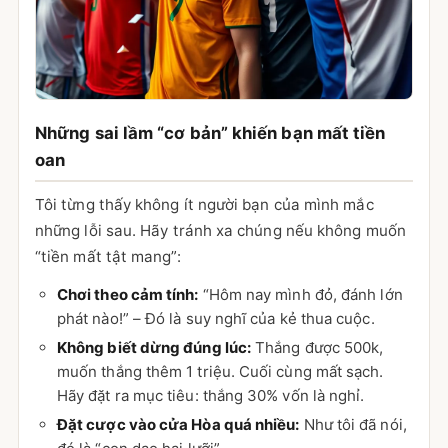
Những sai lầm “cơ bản” khiến bạn mất tiền
oan
Tôi từng thấy không ít người bạn của mình mắc
những lỗi sau. Hãy tránh xa chúng nếu không muốn
“tiền mất tật mang”:
Chơi theo cảm tính:
“Hôm nay mình đỏ, đánh lớn
phát nào!” – Đó là suy nghĩ của kẻ thua cuộc.
Không biết dừng đúng lúc:
Thắng được 500k,
muốn thắng thêm 1 triệu. Cuối cùng mất sạch.
Hãy đặt ra mục tiêu: thắng 30% vốn là nghỉ.
Đặt cược vào cửa Hòa quá nhiều:
Như tôi đã nói,