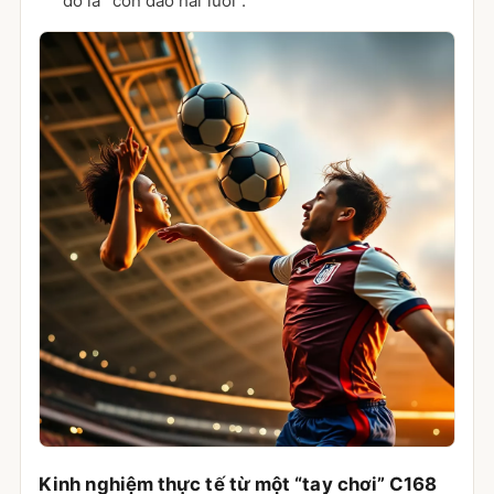
đó là “con dao hai lưỡi”.
Kinh nghiệm thực tế từ một “tay chơi” C168