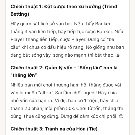
Chiến thuật 1: Đặt cược theo xu hướng (Trend
Betting)
Hãy quan sát lịch sử ván bài. Nếu thấy Banker
thắng 3 ván liên tiếp, hãy tiếp tục cược Banker. Nếu
Player thắng liên tiếp, cược Player. Đừng cố “bẻ
cầu” khi chưa có dấu hiệu rõ ràng. Nó giống như bạn
đang bắt sóng vậy, sóng nào mạnh thì bắt theo. 📡
Chiến thuật 2: Quản lý vốn – “Sống lâu” hơn là
“thắng lớn”
Nhiều bạn mới chơi thường ham hố, thắng được vài
ván là muốn “all-in”. Sai lầm chết người! Hãy chia
nhỏ vốn của bạn ra. Ví dụ: bạn có 1 triệu, hãy chia
thành 20 phần, mỗi phần 50k. Chơi từ tốn, thắng thì
dừng, thua cũng dừng. Đừng để cảm xúc chi phối. 😌
Chiến thuật 3: Tránh xa cửa Hòa (Tie)