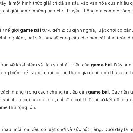
ây là một hình thức giải trí đã ăn sâu vào văn hóa của nhiều q
 chỉ giới hạn ở những bàn chơi truyền thống mà còn mở rộng r
á thế giới
game bài
từ A đến Z: từ định nghĩa, luật chơi cơ bả
kinh nghiệm, bài viết này sẽ cung cấp cho bạn cái nhìn toàn di
õ hơn về khái niệm và lịch sử phát triển của
game bài
. Đây là m
từng biến thể. Người chơi có thể tham gia dưới hình thức giải 
c cách mạng trong cách chúng ta tiếp cận
game bài
. Các nền 
với nhau mọi lúc mọi nơi, chỉ cần một thiết bị có kết nối mạng
ame thủ rộng lớn.
nhau, mỗi loại đều có luật chơi và sức hút riêng. Dưới đây là 