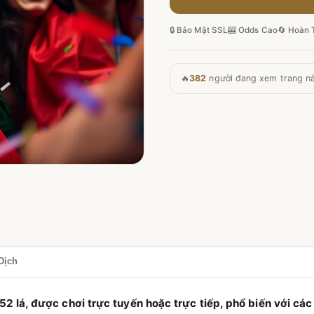
🔒 Bảo Mật SSL
🎰 Odds Cao
🔄 Hoàn 
🔥
382
người đang xem trang n
Dịch
52 lá, được chơi trực tuyến hoặc trực tiếp, phổ biến với các 