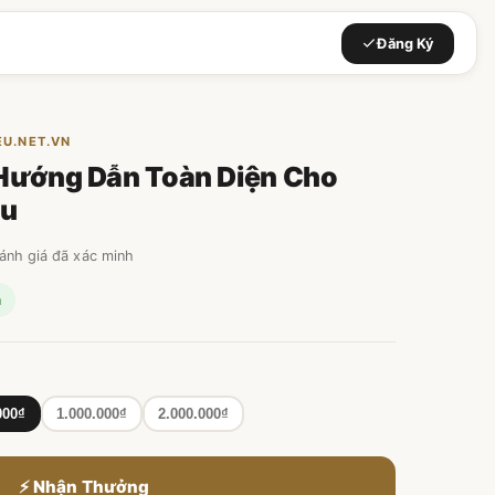
Đăng Ký
EU.NET.VN
 Hướng Dẫn Toàn Diện Cho
ầu
đánh giá đã xác minh
a
000₫
1.000.000₫
2.000.000₫
⚡ Nhận Thưởng