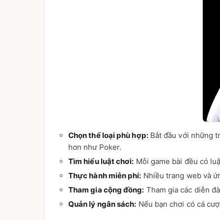
Chọn thể loại phù hợp:
Bắt đầu với những t
hơn như Poker.
Tìm hiểu luật chơi:
Mỗi game bài đều có luậ
Thực hành miễn phí:
Nhiều trang web và ứn
Tham gia cộng đồng:
Tham gia các diễn đ
Quản lý ngân sách:
Nếu bạn chơi có cá cược,