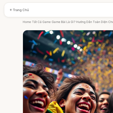
Trang Chủ
Home
›
Tất Cả Game
›
Game Bài Là Gì? Hướng Dẫn Toàn Diện Ch