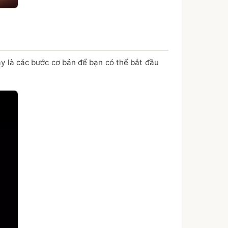
y là các bước cơ bản để bạn có thể bắt đầu