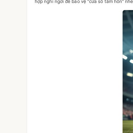
hợp nghỉ ngơi để bảo vệ "cửa sổ tâm hồn" nhé