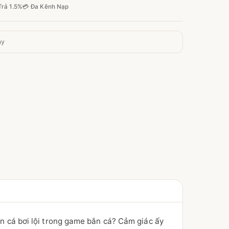
Trả 1.5%
💳 Đa Kênh Nạp
ày
àn cá bơi lội trong game bắn cá? Cảm giác ấy