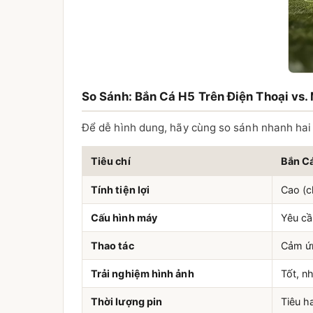
So Sánh: Bắn Cá H5 Trên Điện Thoại vs.
Để dễ hình dung, hãy cùng so sánh nhanh hai 
Tiêu chí
Bắn Cá
Tính tiện lợi
Cao (c
Cấu hình máy
Yêu cầ
Thao tác
Cảm ứn
Trải nghiệm hình ảnh
Tốt, n
Thời lượng pin
Tiêu h