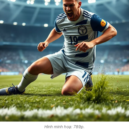
Hình minh hoạ: 789p.