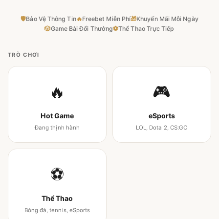
🛡
Bảo Vệ Thông Tin
🔥
Freebet Miễn Phí
🎁
Khuyến Mãi Mỗi Ngày
🎲
Game Bài Đổi Thưởng
⚽
Thể Thao Trực Tiếp
TRÒ CHƠI
🔥
🎮
Hot Game
eSports
Đang thịnh hành
LOL, Dota 2, CS:GO
⚽
Thể Thao
Bóng đá, tennis, eSports