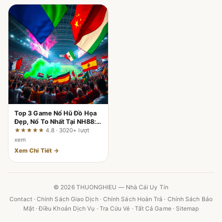
Top 3 Game Nổ Hũ Đồ Họa
Đẹp, Nổ To Nhất Tại NH88:
Soi Xét Trước Khi Bấm Nút
★★★★★
4.8 · 3020+ lượt
xem
Xem Chi Tiết →
© 2026 THUONGHIEU — Nhà Cái Uy Tín
Contact
·
Chính Sách Giao Dịch
·
Chính Sách Hoàn Trả
·
Chính Sách Bảo
Mật
·
Điều Khoản Dịch Vụ
·
Tra Cứu Vé
·
Tất Cả Game
·
Sitemap