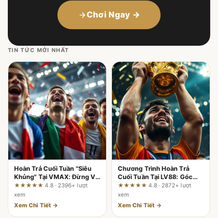
Chơi Ngay →
TIN TỨC MỚI NHẤT
Hoàn Trả Cuối Tuần "Siêu
Chương Trình Hoàn Trả
Khủng" Tại VMAX: Đừng Vội
Cuối Tuần Tại LV88: Góc
Tin, Hãy Kiểm Tra
Nhìn Kiểm Chứng Từ Một
★★★★★
4.8 · 2396+ lượt
★★★★★
4.8 · 2872+ lượt
Biên Tập Viên Độc Lập
xem
xem
Xem Chi Tiết →
Xem Chi Tiết →