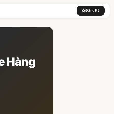
Đăng Ký
e Hàng