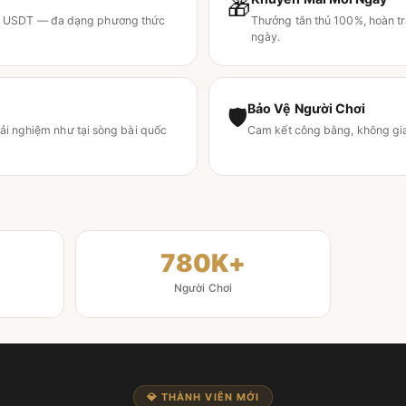
🎁
, USDT — đa dạng phương thức
Thưởng tân thủ 100%, hoàn tr
ngày.
Bảo Vệ Người Chơi
🛡
trải nghiệm như tại sòng bài quốc
Cam kết công bằng, không gia
780K+
Người Chơi
💎 THÀNH VIÊN MỚI