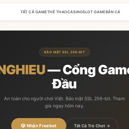
TẤT CẢ GAME
THỂ THAO
CASINO
SLOT GAME
BẮN CÁ
BẢO MẬT SSL 256-BIT
NGHIEU
— Cổng Gam
Đầu
An toàn cho người chơi Việt. Bảo mật SSL 256-bit. Tham
gia ngay hôm nay.
🎲 Nhận Freebet
Tất Cả Trò Chơi →