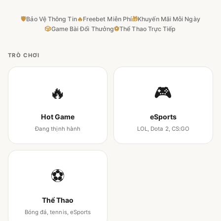
🛡
Bảo Vệ Thông Tin
🔥
Freebet Miễn Phí
🎁
Khuyến Mãi Mỗi Ngày
🎲
Game Bài Đổi Thưởng
⚽
Thể Thao Trực Tiếp
TRÒ CHƠI
🔥
🎮
Hot Game
eSports
Đang thịnh hành
LOL, Dota 2, CS:GO
⚽
Thể Thao
Bóng đá, tennis, eSports