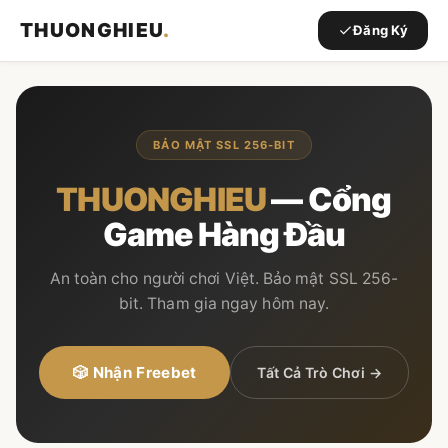
THUONGHIEU
.
Đăng Ký
BẢO MẬT SSL 256-BIT
THUONGHIEU
— Cổng
Game Hàng Đầu
An toàn cho người chơi Việt. Bảo mật SSL 256-
bit. Tham gia ngay hôm nay.
🎲 Nhận Freebet
Tất Cả Trò Chơi →