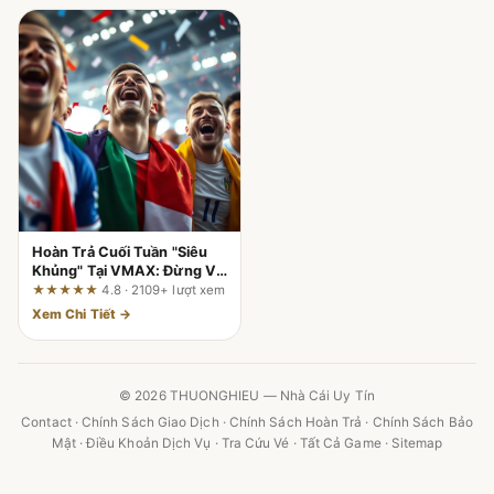
Hoàn Trả Cuối Tuần "Siêu
Khủng" Tại VMAX: Đừng Vội
Tin, Hãy Kiểm Tra
★★★★★
4.8 · 2109+ lượt xem
Xem Chi Tiết →
© 2026 THUONGHIEU — Nhà Cái Uy Tín
Contact
·
Chính Sách Giao Dịch
·
Chính Sách Hoàn Trả
·
Chính Sách Bảo
Mật
·
Điều Khoản Dịch Vụ
·
Tra Cứu Vé
·
Tất Cả Game
·
Sitemap