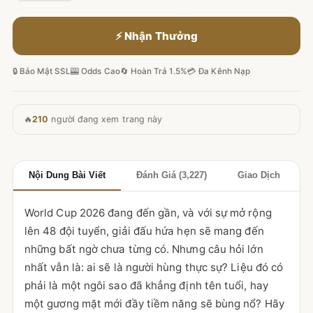
⚡ Nhận Thưởng
🔒 Bảo Mật SSL
🎰 Odds Cao
🔄 Hoàn Trả 1.5%
💳 Đa Kênh Nạp
🔥
210
người đang xem trang này
Nội Dung Bài Viết
Đánh Giá (3,227)
Giao Dịch
World Cup 2026 đang đến gần, và với sự mở rộng
lên 48 đội tuyển, giải đấu hứa hẹn sẽ mang đến
những bất ngờ chưa từng có. Nhưng câu hỏi lớn
nhất vẫn là: ai sẽ là người hùng thực sự? Liệu đó có
phải là một ngôi sao đã khẳng định tên tuổi, hay
một gương mặt mới đầy tiềm năng sẽ bùng nổ? Hãy