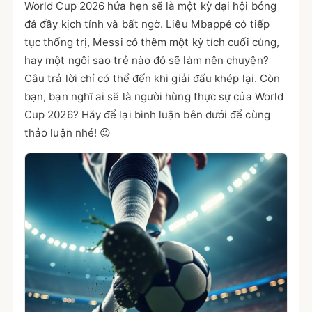
World Cup 2026 hứa hẹn sẽ là một kỳ đại hội bóng
đá đầy kịch tính và bất ngờ. Liệu Mbappé có tiếp
tục thống trị, Messi có thêm một kỳ tích cuối cùng,
hay một ngôi sao trẻ nào đó sẽ làm nên chuyện?
Câu trả lời chỉ có thể đến khi giải đấu khép lại. Còn
bạn, bạn nghĩ ai sẽ là người hùng thực sự của World
Cup 2026? Hãy để lại bình luận bên dưới để cùng
thảo luận nhé! 😉