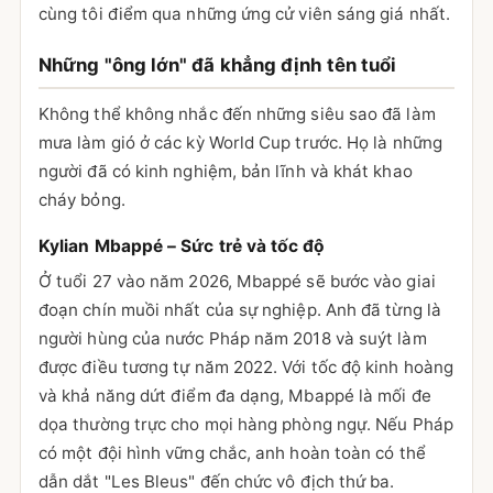
cùng tôi điểm qua những ứng cử viên sáng giá nhất.
Những "ông lớn" đã khẳng định tên tuổi
Không thể không nhắc đến những siêu sao đã làm
mưa làm gió ở các kỳ World Cup trước. Họ là những
người đã có kinh nghiệm, bản lĩnh và khát khao
cháy bỏng.
Kylian Mbappé – Sức trẻ và tốc độ
Ở tuổi 27 vào năm 2026, Mbappé sẽ bước vào giai
đoạn chín muồi nhất của sự nghiệp. Anh đã từng là
người hùng của nước Pháp năm 2018 và suýt làm
được điều tương tự năm 2022. Với tốc độ kinh hoàng
và khả năng dứt điểm đa dạng, Mbappé là mối đe
dọa thường trực cho mọi hàng phòng ngự. Nếu Pháp
có một đội hình vững chắc, anh hoàn toàn có thể
dẫn dắt "Les Bleus" đến chức vô địch thứ ba.