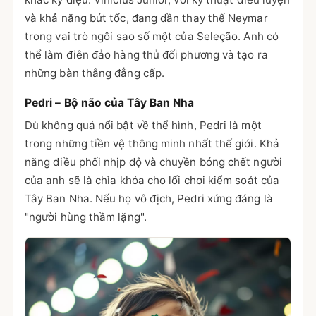
và khả năng bứt tốc, đang dần thay thế Neymar
trong vai trò ngôi sao số một của Seleção. Anh có
thể làm điên đảo hàng thủ đối phương và tạo ra
những bàn thắng đẳng cấp.
Pedri – Bộ não của Tây Ban Nha
Dù không quá nổi bật về thể hình, Pedri là một
trong những tiền vệ thông minh nhất thế giới. Khả
năng điều phối nhịp độ và chuyền bóng chết người
của anh sẽ là chìa khóa cho lối chơi kiểm soát của
Tây Ban Nha. Nếu họ vô địch, Pedri xứng đáng là
"người hùng thầm lặng".