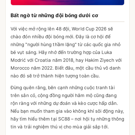
Bất ngờ từ những đội bóng dưới cơ
Với việc mở rộng lên 48 đội, World Cup 2026 sẽ
chào đón nhiều đội bóng mới. Đây là cơ hội để
những "người hùng thầm lặng" từ các quốc gia nhỏ
bé vụt sáng. Hãy nhớ đến trường hợp của Luka
Modrić với Croatia năm 2018, hay Hakim Ziyech với
Morocco năm 2022. Biết đâu, một cầu thủ vô danh
nào đó sẽ trở thành hiện tượng toàn cầu.
Đừng quên rằng, bên cạnh những cuộc tranh tài
trên sân cỏ, cộng đồng người hâm mộ cũng đang
rộn ràng với những dự đoán và kèo cược hấp dẫn.
Nếu bạn muốn tham gia vào không khí sôi động này,
hãy tìm hiểu thêm tại SC88 – nơi hội tụ những thông
tin và trải nghiệm thú vị cho mùa giải sắp tới.