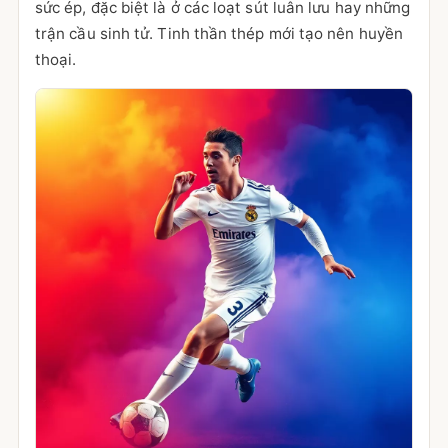
sức ép, đặc biệt là ở các loạt sút luân lưu hay những
trận cầu sinh tử. Tinh thần thép mới tạo nên huyền
thoại.