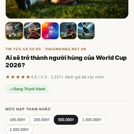
TIN TỨC CÁ CƯỢC · THUONGHIEU.NET.VN
Ai sẽ trở thành người hùng của World Cup
2026?
★★★★★
4.8 / 5.0 · 3,227+ đánh giá đã xác minh
Đang Thịnh Hành
MỨC NẠP THAM KHẢO
100.000₫
200.000₫
500.000₫
1.000.000₫
2.000.000₫