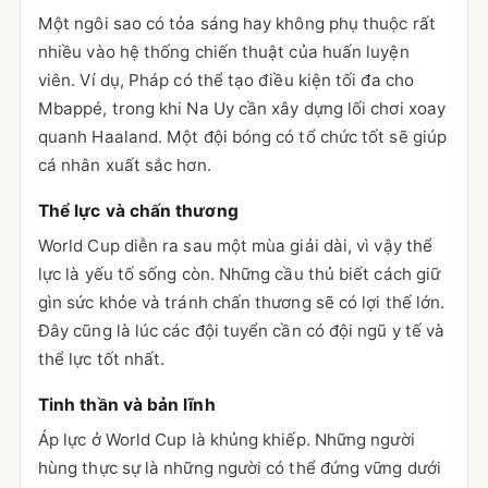
Một ngôi sao có tỏa sáng hay không phụ thuộc rất
nhiều vào hệ thống chiến thuật của huấn luyện
viên. Ví dụ, Pháp có thể tạo điều kiện tối đa cho
Mbappé, trong khi Na Uy cần xây dựng lối chơi xoay
quanh Haaland. Một đội bóng có tổ chức tốt sẽ giúp
cá nhân xuất sắc hơn.
Thể lực và chấn thương
World Cup diễn ra sau một mùa giải dài, vì vậy thể
lực là yếu tố sống còn. Những cầu thủ biết cách giữ
gìn sức khỏe và tránh chấn thương sẽ có lợi thế lớn.
Đây cũng là lúc các đội tuyển cần có đội ngũ y tế và
thể lực tốt nhất.
Tinh thần và bản lĩnh
Áp lực ở World Cup là khủng khiếp. Những người
hùng thực sự là những người có thể đứng vững dưới