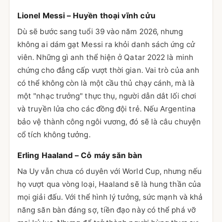
Lionel Messi – Huyền thoại vĩnh cửu
Dù sẽ bước sang tuổi 39 vào năm 2026, nhưng
không ai dám gạt Messi ra khỏi danh sách ứng cử
viên. Những gì anh thể hiện ở Qatar 2022 là minh
chứng cho đẳng cấp vượt thời gian. Vai trò của anh
có thể không còn là một cầu thủ chạy cánh, mà là
một "nhạc trưởng" thực thụ, người dẫn dắt lối chơi
và truyền lửa cho các đồng đội trẻ. Nếu Argentina
bảo vệ thành công ngôi vương, đó sẽ là câu chuyện
cổ tích không tưởng.
Erling Haaland – Cỗ máy săn bàn
Na Uy vẫn chưa có duyên với World Cup, nhưng nếu
họ vượt qua vòng loại, Haaland sẽ là hung thần của
mọi giải đấu. Với thể hình lý tưởng, sức mạnh và khả
năng săn bàn đáng sợ, tiền đạo này có thể phá vỡ