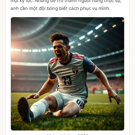
mọi kỷ lục. Nhưng để trở thành người hùng thực sự,
anh cần một đội bóng biết cách phục vụ mình.