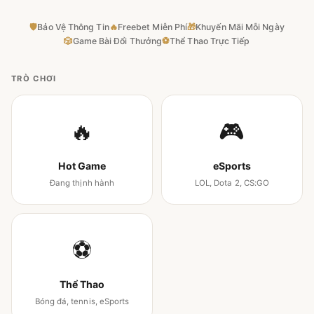
🛡
Bảo Vệ Thông Tin
🔥
Freebet Miễn Phí
🎁
Khuyến Mãi Mỗi Ngày
🎲
Game Bài Đổi Thưởng
⚽
Thể Thao Trực Tiếp
TRÒ CHƠI
🔥
🎮
Hot Game
eSports
Đang thịnh hành
LOL, Dota 2, CS:GO
⚽
Thể Thao
Bóng đá, tennis, eSports