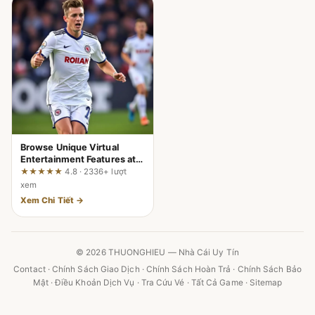
Browse Unique Virtual
Entertainment Features at
u88sv.com: A Practical
★★★★★
4.8 · 2336+ lượt
Review of Who Should (and
xem
Shouldn’t) Join
Xem Chi Tiết →
© 2026 THUONGHIEU — Nhà Cái Uy Tín
Contact
·
Chính Sách Giao Dịch
·
Chính Sách Hoàn Trả
·
Chính Sách Bảo
Mật
·
Điều Khoản Dịch Vụ
·
Tra Cứu Vé
·
Tất Cả Game
·
Sitemap