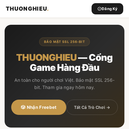
THUONGHIEU
.
Đăng Ký
BẢO MẬT SSL 256-BIT
THUONGHIEU
— Cổng
Game Hàng Đầu
An toàn cho người chơi Việt. Bảo mật SSL 256-
bit. Tham gia ngay hôm nay.
🎲 Nhận Freebet
Tất Cả Trò Chơi →