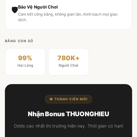
Bảo Vệ Người Chơi
🛡
Cam kết công bằng, không gian lận, minh bạch mọi giao
dịch.
BẰNG CON SỐ
99%
780K+
Hài Lòng
Người Chơi
💎 THÀNH VIÊN MỚI
Nhận Bonus THUONGHIEU
Odds cao nhất thị trường hiện nay. Thời gian có hạn!