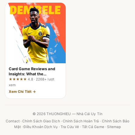
Card Game Reviews and
Insights: What the
thapcamtv.page Hub
★★★★★
4.8 · 2268+ lượt
Reveals Before You Play
xem
Xem Chi Tiết →
© 2026 THUONGHIEU — Nhà Cái Uy Tín
Contact
·
Chính Sách Giao Dịch
·
Chính Sách Hoàn Trả
·
Chính Sách Bảo
Mật
·
Điều Khoản Dịch Vụ
·
Tra Cứu Vé
·
Tất Cả Game
·
Sitemap