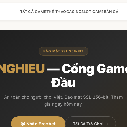
TẤT CẢ GAME
THỂ THAO
CASINO
SLOT GAME
BẮN CÁ
BẢO MẬT SSL 256-BIT
NGHIEU
— Cổng Gam
Đầu
An toàn cho người chơi Việt. Bảo mật SSL 256-bit. Tham
gia ngay hôm nay.
🎲 Nhận Freebet
Tất Cả Trò Chơi →