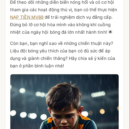
Để theo dõi những diễn biến nóng hổi và có cơ hội
tham gia các hoạt động thú vị, bạn có thể thực hiện
NẠP TIỀN MV88
để trải nghiệm dịch vụ đẳng cấp.
Đừng bỏ lỡ cơ hội hòa mình vào không khí cuồng
nhiệt của ngày hội bóng đá lớn nhất hành tinh! 🌟
Còn bạn, bạn nghĩ sao về những chiến thuật này?
Liệu đội bóng yêu thích của bạn có đủ sức để áp
dụng và giành chiến thắng? Hãy chia sẻ ý kiến của
bạn ở phần bình luận nhé!