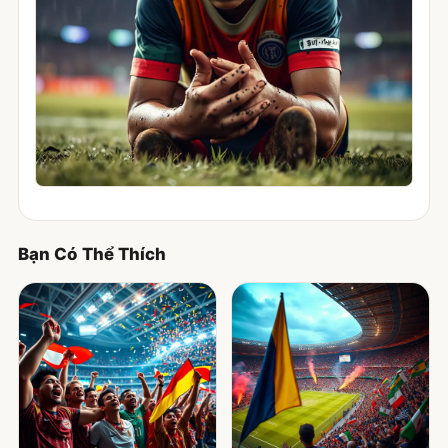
Bạn Có Thể Thích