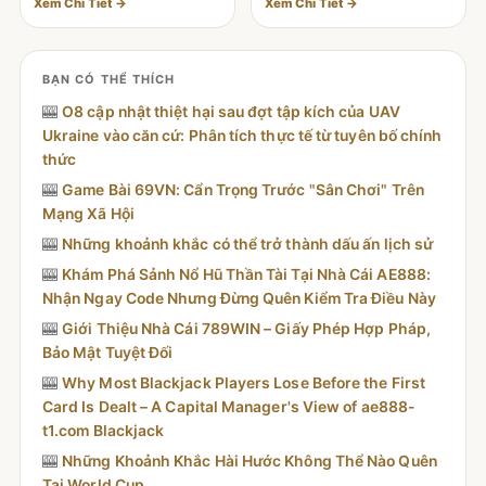
Xem Chi Tiết →
Xem Chi Tiết →
BẠN CÓ THỂ THÍCH
🎰
O8 cập nhật thiệt hại sau đợt tập kích của UAV
Ukraine vào căn cứ: Phân tích thực tế từ tuyên bố chính
thức
🎰
Game Bài 69VN: Cẩn Trọng Trước "Sân Chơi" Trên
Mạng Xã Hội
🎰
Những khoảnh khắc có thể trở thành dấu ấn lịch sử
🎰
Khám Phá Sảnh Nổ Hũ Thần Tài Tại Nhà Cái AE888:
Nhận Ngay Code Nhưng Đừng Quên Kiểm Tra Điều Này
🎰
Giới Thiệu Nhà Cái 789WIN – Giấy Phép Hợp Pháp,
Bảo Mật Tuyệt Đối
🎰
Why Most Blackjack Players Lose Before the First
Card Is Dealt – A Capital Manager's View of ae888-
t1.com Blackjack
🎰
Những Khoảnh Khắc Hài Hước Không Thể Nào Quên
Tại World Cup