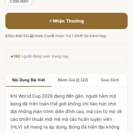
2.000.000₫
⚡ Nhận Thưởng
🔒 Bảo Mật SSL
🎰 Odds Cao
🔄 Hoàn Trả 1.5%
💳 Đa Kênh Nạp
🔥
192
người đang xem trang này
Nội Dung Bài Viết
Đánh Giá (2,122)
Giao Dịch
Khi World Cup 2026 đang đến gần, người hâm mộ
bóng đá trên toàn thế giới không chỉ háo hức chờ
đợi những màn trình diễn đỉnh cao, mà còn tò mò về
các chiến thuật mới mẻ mà các huấn luyện viên
(HLV) sẽ mang ra áp dụng. Bóng đá hiện đại không