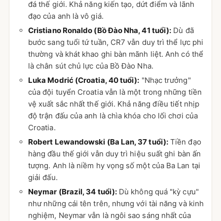
đá thế giới. Khả năng kiến tạo, dứt điểm và lãnh
đạo của anh là vô giá.
Cristiano Ronaldo (Bồ Đào Nha, 41 tuổi):
Dù đã
bước sang tuổi tứ tuần, CR7 vẫn duy trì thể lực phi
thường và khát khao ghi bàn mãnh liệt. Anh có thể
là chân sút chủ lực của Bồ Đào Nha.
Luka Modrić (Croatia, 40 tuổi):
"Nhạc trưởng"
của đội tuyển Croatia vẫn là một trong những tiền
vệ xuất sắc nhất thế giới. Khả năng điều tiết nhịp
độ trận đấu của anh là chìa khóa cho lối chơi của
Croatia.
Robert Lewandowski (Ba Lan, 37 tuổi):
Tiền đạo
hàng đầu thế giới vẫn duy trì hiệu suất ghi bàn ấn
tượng. Anh là niềm hy vọng số một của Ba Lan tại
giải đấu.
Neymar (Brazil, 34 tuổi):
Dù không quá "kỳ cựu"
như những cái tên trên, nhưng với tài năng và kinh
nghiệm, Neymar vẫn là ngôi sao sáng nhất của