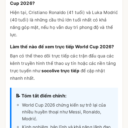
Cup 2026?
Hiện tại, Cristiano Ronaldo (41 tuổi) và Luka Modrić
(40 tuổi) là những cầu thủ lớn tuổi nhất có khả
năng góp mặt, nếu họ vẫn duy trì phong độ và thể
lực.
Làm thế nào để xem trực tiếp World Cup 2026?
Bạn có thể theo dõi trực tiếp các trận đấu qua các
kênh truyền hình thể thao uy tín hoặc các nền tảng
trực tuyến như
socolive trực tiếp
để cập nhật
nhanh nhất.
📝 Tóm tắt điểm chính:
World Cup 2026 chứng kiến sự trở lại của
nhiều huyền thoại như Messi, Ronaldo,
Modrić.
Kinh nghiệm, bản lĩnh và khả năng lãnh đạo