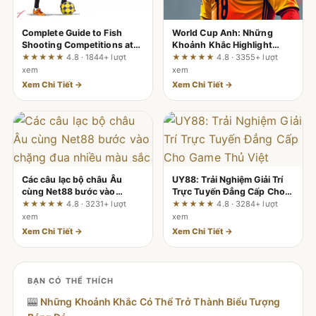
Complete Guide to Fish
World Cup Anh: Những
Shooting Competitions at
Khoảnh Khắc Highlight
tg88com.casino
Đỉnh Cao Và Hành Trình
★★★★★
4.8 · 1844+ lượt
★★★★★
4.8 · 3355+ lượt
Vượt Qua Giới Hạn
xem
xem
Xem Chi Tiết →
Xem Chi Tiết →
Các câu lạc bộ châu Âu
UY88: Trải Nghiệm Giải Trí
cùng Net88 bước vào
Trực Tuyến Đẳng Cấp Cho
chặng đua nhiều màu sắc
Game Thủ Việt
★★★★★
4.8 · 3231+ lượt
★★★★★
4.8 · 3284+ lượt
xem
xem
Xem Chi Tiết →
Xem Chi Tiết →
BẠN CÓ THỂ THÍCH
🎰
Những Khoảnh Khắc Có Thể Trở Thành Biểu Tượng