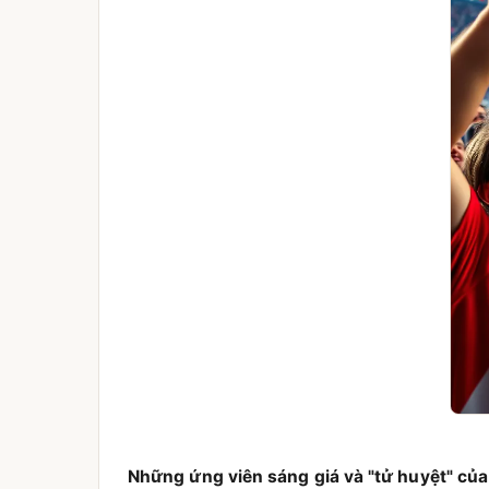
Những ứng viên sáng giá và "tử huyệt" của