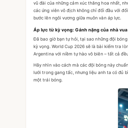
vũ đài của những cảm xúc thăng hoa nhất, như
các ứng viên vô địch không chỉ đối đầu với đố
bước lên ngôi vương giữa muôn vàn áp lực.
Áp lực từ kỳ vọng: Gánh nặng của nhà vua
Đã bao giờ bạn tự hỏi, tại sao những đội bóng
kỳ vọng. World Cup 2026 sẽ là bài kiểm tra lòn
Argentina với niềm tự hào vô biên – tất cả đề
Hãy nhìn vào cách mà các đội bóng này chuẩn b
lưới trong gang tấc, nhưng liệu anh ta có đủ 
một trái bóng.