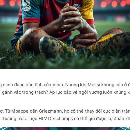
g minh được bản lĩnh của mình. Nhưng khi Messi không còn ở đ
 gánh vác trọng trách? Áp lực bảo vệ ngôi vương luôn khủng k
sợ. Từ Mbappe đến Griezmann, họ có thể thay đổi cục diện trận
a thường trực. Liệu HLV Deschamps có thể giữ được sự đoàn kế