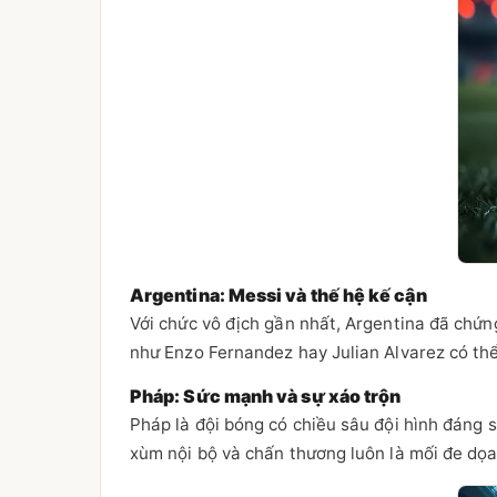
Argentina: Messi và thế hệ kế cận
Với chức vô địch gần nhất, Argentina đã chứn
như Enzo Fernandez hay Julian Alvarez có thể
Pháp: Sức mạnh và sự xáo trộn
Pháp là đội bóng có chiều sâu đội hình đáng 
xùm nội bộ và chấn thương luôn là mối đe dọ