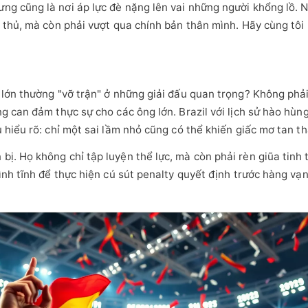
ng cũng là nơi áp lực đè nặng lên vai những người khổng lồ. N
i thủ, mà còn phải vượt qua chính bản thân mình. Hãy cùng tôi 
 lớn thường "vỡ trận" ở những giải đấu quan trọng? Không phải
g can đảm thực sự cho các ông lớn. Brazil với lịch sử hào hùng
u hiểu rõ: chỉ một sai lầm nhỏ cũng có thể khiến giấc mơ tan t
ị. Họ không chỉ tập luyện thể lực, mà còn phải rèn giũa tinh
bình tĩnh để thực hiện cú sút penalty quyết định trước hàng vạ