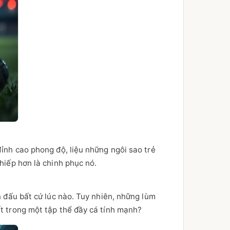
ỉnh cao phong độ, liệu những ngôi sao trẻ
hiếp hơn là chinh phục nó.
 đấu bất cứ lúc nào. Tuy nhiên, những lùm
t trong một tập thể đầy cá tính mạnh?