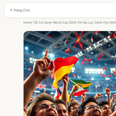
Trang Chủ
Home
›
Tất Cả Game
›
World Cup 2026: Khi Áp Lực Dành Cho Nhữ