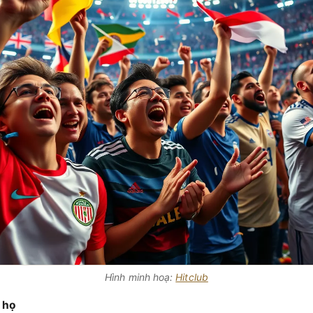
Hình minh hoạ:
Hitclub
 họ