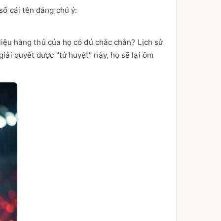
số cái tên đáng chú ý:
 liệu hàng thủ của họ có đủ chắc chắn? Lịch sử
iải quyết được "tử huyệt" này, họ sẽ lại ôm