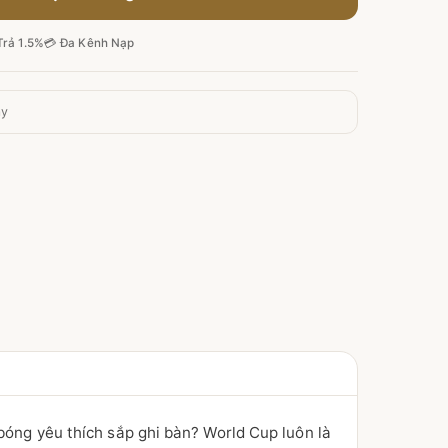
Trả 1.5%
💳 Đa Kênh Nạp
ày
bóng yêu thích sắp ghi bàn? World Cup luôn là