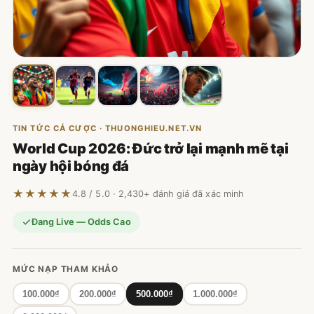
TIN TỨC CÁ CƯỢC · THUONGHIEU.NET.VN
World Cup 2026: Đức trở lại mạnh mẽ tại
ngày hội bóng đá
★★★★★
4.8 / 5.0 · 2,430+ đánh giá đã xác minh
Đang Live — Odds Cao
MỨC NẠP THAM KHẢO
100.000₫
200.000₫
500.000₫
1.000.000₫