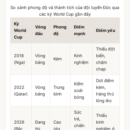
So sánh phong độ và thành tích của đội tuyển Đức qua
các kỳ World Cup gần đây
Kỳ
Vòng
Phong
Điểm
World
Điểm yếu
đấu
độ
mạnh
Cup
Thiếu đột
2018
Vòng
Kinh
biến,
Kém
(Nga)
bảng
nghiệm
chậm
chạp
Dứt điểm
Kiểm
2022
Vòng
Trung
kém,
soát
(Qatar)
bảng
bình
hàng thủ
bóng
lỏng lẻo
Sức
Thiếu
trẻ,
2026
Đang
Cao
kinh
chiến
(Bắc
thi
(dự
nghiệm ở