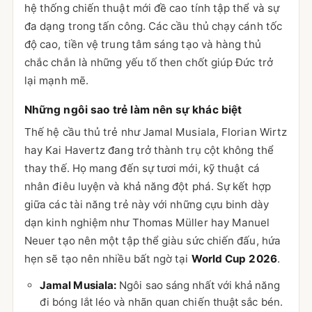
hệ thống chiến thuật mới đề cao tính tập thể và sự
đa dạng trong tấn công. Các cầu thủ chạy cánh tốc
độ cao, tiền vệ trung tâm sáng tạo và hàng thủ
chắc chắn là những yếu tố then chốt giúp Đức trở
lại mạnh mẽ.
Những ngôi sao trẻ làm nên sự khác biệt
Thế hệ cầu thủ trẻ như Jamal Musiala, Florian Wirtz
hay Kai Havertz đang trở thành trụ cột không thể
thay thế. Họ mang đến sự tươi mới, kỹ thuật cá
nhân điêu luyện và khả năng đột phá. Sự kết hợp
giữa các tài năng trẻ này với những cựu binh dày
dạn kinh nghiệm như Thomas Müller hay Manuel
Neuer tạo nên một tập thể giàu sức chiến đấu, hứa
hẹn sẽ tạo nên nhiều bất ngờ tại
World Cup 2026
.
Jamal Musiala:
Ngôi sao sáng nhất với khả năng
đi bóng lắt léo và nhãn quan chiến thuật sắc bén.