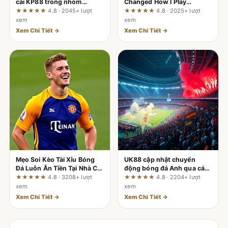
cái KP88 trong nhóm
Changed How I Play
casino trực tuyến
Roulette – A Step‑by‑Step
★★★★★
4.8 · 2045+ lượt
★★★★★
4.8 · 2025+ lượt
Guide for Beginners
xem
xem
Xem Chi Tiết →
Xem Chi Tiết →
Mẹo Soi Kèo Tài Xỉu Bóng
UK88 cập nhật chuyển
Đá Luôn Ăn Tiền Tại Nhà Cái
động bóng đá Anh qua các
TG88
điểm nhấn đáng chú ý
★★★★★
4.8 · 3208+ lượt
★★★★★
4.8 · 2204+ lượt
xem
xem
Xem Chi Tiết →
Xem Chi Tiết →