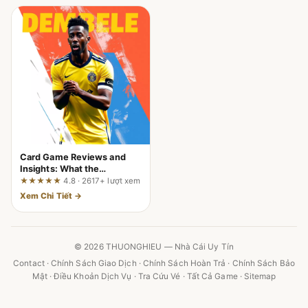
Card Game Reviews and
Insights: What the
thapcamtv.page Hub
★★★★★
4.8 · 2617+ lượt xem
Reveals Before You Play
Xem Chi Tiết →
© 2026 THUONGHIEU — Nhà Cái Uy Tín
Contact
·
Chính Sách Giao Dịch
·
Chính Sách Hoàn Trả
·
Chính Sách Bảo
Mật
·
Điều Khoản Dịch Vụ
·
Tra Cứu Vé
·
Tất Cả Game
·
Sitemap