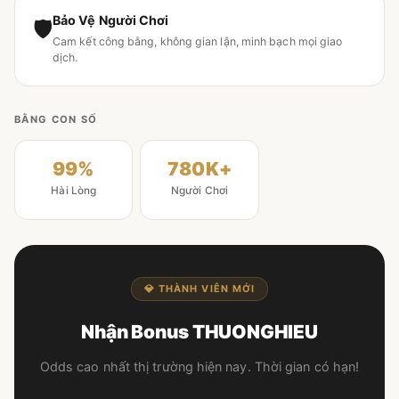
Bảo Vệ Người Chơi
🛡
Cam kết công bằng, không gian lận, minh bạch mọi giao
dịch.
BẰNG CON SỐ
99%
780K+
Hài Lòng
Người Chơi
💎 THÀNH VIÊN MỚI
Nhận Bonus THUONGHIEU
Odds cao nhất thị trường hiện nay. Thời gian có hạn!