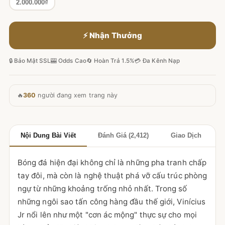
2.000.000₫
⚡ Nhận Thưởng
🔒 Bảo Mật SSL
🎰 Odds Cao
🔄 Hoàn Trả 1.5%
💳 Đa Kênh Nạp
🔥
360
người đang xem trang này
Nội Dung Bài Viết
Đánh Giá (2,412)
Giao Dịch
Bóng đá hiện đại không chỉ là những pha tranh chấp
tay đôi, mà còn là nghệ thuật phá vỡ cấu trúc phòng
ngự từ những khoảng trống nhỏ nhất. Trong số
những ngôi sao tấn công hàng đầu thế giới, Vinícius
Jr nổi lên như một "cơn ác mộng" thực sự cho mọi