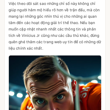
Việc theo dõi sát sao những chỉ số này không chỉ
giúp người hâm mộ hiểu rõ hơn về trận đấu, mà còn
mang lại những góc nhìn thú vị cho những ai quan
tâm đến các hoạt động giải trí thể thao. Nếu bạn
muốn cập nhật nhanh nhất các thông tin và phân
tích về Vinícius Jr cũng như các cầu thủ khác, đừng
quên ghé thăm các trang web uy tín để có những dữ
liệu chính xác nhất.