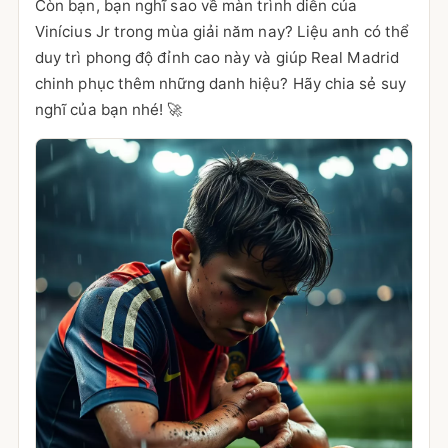
Còn bạn, bạn nghĩ sao về màn trình diễn của
Vinícius Jr trong mùa giải năm nay? Liệu anh có thể
duy trì phong độ đỉnh cao này và giúp Real Madrid
chinh phục thêm những danh hiệu? Hãy chia sẻ suy
nghĩ của bạn nhé! 🚀