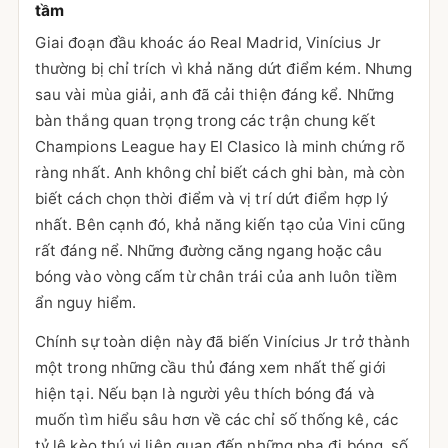
tầm
Giai đoạn đầu khoác áo Real Madrid, Vinícius Jr
thường bị chỉ trích vì khả năng dứt điểm kém. Nhưng
sau vài mùa giải, anh đã cải thiện đáng kể. Những
bàn thắng quan trọng trong các trận chung kết
Champions League hay El Clasico là minh chứng rõ
ràng nhất. Anh không chỉ biết cách ghi bàn, mà còn
biết cách chọn thời điểm và vị trí dứt điểm hợp lý
nhất. Bên cạnh đó, khả năng kiến tạo của Vini cũng
rất đáng nể. Những đường căng ngang hoặc câu
bóng vào vòng cấm từ chân trái của anh luôn tiềm
ẩn nguy hiểm.
Chính sự toàn diện này đã biến Vinícius Jr trở thành
một trong những cầu thủ đáng xem nhất thế giới
hiện tại. Nếu bạn là người yêu thích bóng đá và
muốn tìm hiểu sâu hơn về các chỉ số thống kê, các
tỷ lệ kèo thú vị liên quan đến những pha đi bóng, số