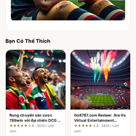
Bạn Có Thể Thích
Rung chuyển sàn cược
Go8787.com Review: Are Its
789win với đại chiến DCG vs
Virtual Entertainment
Bacon: So sánh toàn diện
Worlds Worth the Click?
★★★★★
4.8 · 3019+ lượt
★★★★★
4.8 · 2831+ lượt
cho người chơi thận trọng
xem
xem