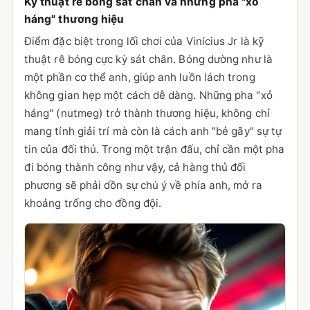
Kỹ thuật rê bóng sát chân và những pha "xỏ
háng" thương hiệu
Điểm đặc biệt trong lối chơi của Vinícius Jr là kỹ
thuật rê bóng cực kỳ sát chân. Bóng dường như là
một phần cơ thể anh, giúp anh luồn lách trong
không gian hẹp một cách dễ dàng. Những pha "xỏ
háng" (nutmeg) trở thành thương hiệu, không chỉ
mang tính giải trí mà còn là cách anh "bẻ gãy" sự tự
tin của đối thủ. Trong một trận đấu, chỉ cần một pha
đi bóng thành công như vậy, cả hàng thủ đối
phương sẽ phải dồn sự chú ý về phía anh, mở ra
khoảng trống cho đồng đội.